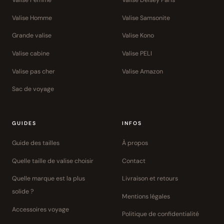
Valise Femme
Valise Delsey Paris
Valise Homme
Valise Samsonite
Grande valise
Valise Kono
Valise cabine
Valise PELI
Valise pas cher
Valise Amazon
Sac de voyage
GUIDES
INFOS
Guide des tailles
À propos
Quelle taille de valise choisir
Contact
Quelle marque est la plus
Livraison et retours
solide ?
Mentions légales
Accessoires voyage
Politique de confidentialité