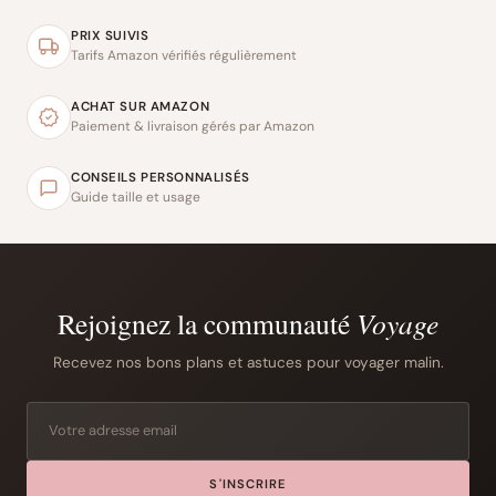
PRIX SUIVIS
Tarifs Amazon vérifiés régulièrement
ACHAT SUR AMAZON
Paiement & livraison gérés par Amazon
CONSEILS PERSONNALISÉS
Guide taille et usage
Rejoignez la communauté
Voyage
Recevez nos bons plans et astuces pour voyager malin.
S'INSCRIRE