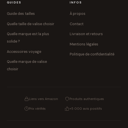
GUIDES
INFOS
Guide des tailles
À propos
Quelle taille de valise choisir
Contact
Quelle marque est la plus
Livraison et retours
solide ?
Mentions légales
Accessoires voyage
Politique de confidentialité
Quelle marque de valise
choisir
Liens vers Amazon
Produits authentiques
Prix vérifiés
+5 000 avis positifs