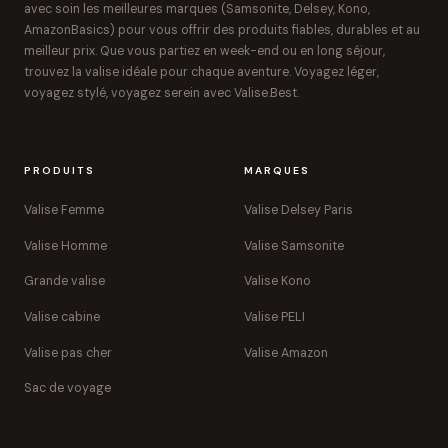
avec soin les meilleures marques (Samsonite, Delsey, Kono,
AmazonBasics) pour vous offrir des produits fiables, durables et au
meilleur prix. Que vous partiez en week-end ou en long séjour,
trouvez la valise idéale pour chaque aventure. Voyagez léger,
voyagez stylé, voyagez serein avec Valise.Best.
PRODUITS
MARQUES
Valise Femme
Valise Delsey Paris
Valise Homme
Valise Samsonite
Grande valise
Valise Kono
Valise cabine
Valise PELI
Valise pas cher
Valise Amazon
Sac de voyage