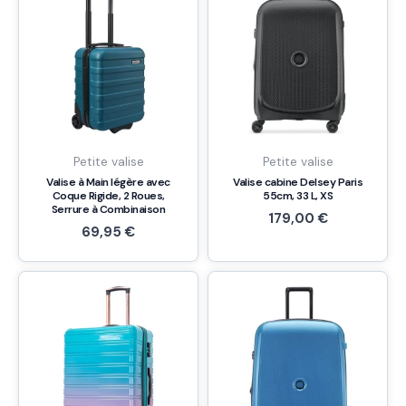
Petite valise
Petite valise
Valise à Main légère avec
Valise cabine Delsey Paris
Coque Rigide, 2 Roues,
55cm, 33 L, XS
Serrure à Combinaison
179,00
€
69,95
€