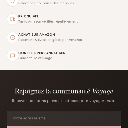
Sélection rigoureuse des marques
PRIX SUIVIS
Tarifs Amazon vérifiés régulièrement
ACHAT SUR AMAZON
Paiement & livraison gérés par Amazon
CONSEILS PERSONNALISÉS
Guide taille et usage
Rejoignez la communauté
Voyage
Recevez nos bons plans et astuces pour voyager malin.