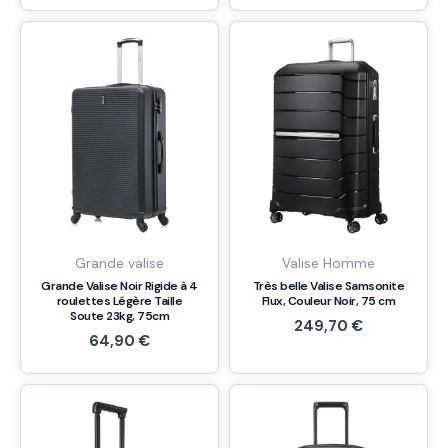
Grande valise
Valise Homme
Grande Valise Noir Rigide à 4
Très belle Valise Samsonite
roulettes Légère Taille
Flux, Couleur Noir, 75 cm
Soute 23kg, 75cm
249,70
€
64,90
€