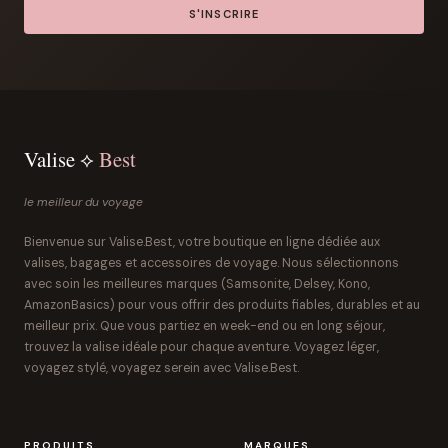
S'INSCRIRE
Valise ⟡
Best
le meilleur du voyage
Bienvenue sur Valise.Best, votre boutique en ligne dédiée aux
valises, bagages et accessoires de voyage. Nous sélectionnons
avec soin les meilleures marques (Samsonite, Delsey, Kono,
AmazonBasics) pour vous offrir des produits fiables, durables et au
meilleur prix. Que vous partiez en week-end ou en long séjour,
trouvez la valise idéale pour chaque aventure. Voyagez léger,
voyagez stylé, voyagez serein avec Valise.Best.
PRODUITS
MARQUES