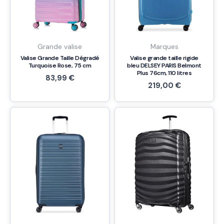
Grande valise
Marques
Valise Grande Taille Dégradé
Valise grande taille rigide
Turquoise Rose, 75 cm
bleu DELSEY PARIS Belmont
Plus 76cm, 110 litres
83,99
€
219,00
€