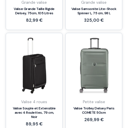
Grande valise
Grande valise
Valise Grande Taille Rigide
Valise Samsonite Lite-Shock
Delsey, 75cm, 105 Litres
Spinner L, 75 cm, 98 L
82,99
€
325,00
€
Valise 4 roues
Petite valise
Valise Souple et Extensible
Valise Trolley Delsey Paris
avec 4 Roulettes, 79 cm,
COMETE 50cm
Noir
269,99
€
89,95
€