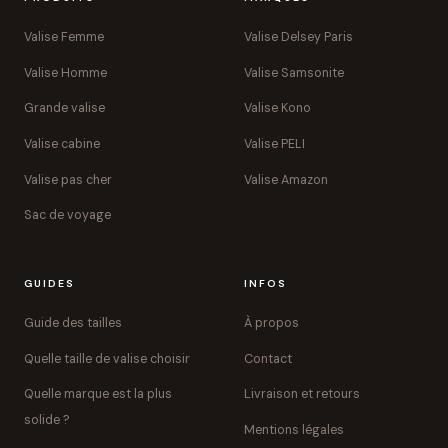
Valise Femme
Valise Delsey Paris
Valise Homme
Valise Samsonite
Grande valise
Valise Kono
Valise cabine
Valise PELI
Valise pas cher
Valise Amazon
Sac de voyage
GUIDES
INFOS
Guide des tailles
À propos
Quelle taille de valise choisir
Contact
Quelle marque est la plus
Livraison et retours
solide ?
Mentions légales