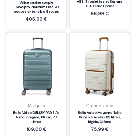
ABS, 4 roulettes et Serrure
Valise cabine souple
TSA, Blanc Crème
Travelpro Platinum Elite 20
pouces extensible 8 roues
66,99
€
406,99
€
Marques
Grande valise
Belle Valise DELSEY PARIS Air
Belle Valise Moyenne Taille
Armour, Rigide, 68 cm, 77
British Traveller 69 litres,
Litres
Rigide, Crème
189,00
€
75,99
€