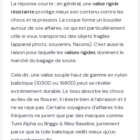
La réponse courte : en général, une
valise rigide
résistante
protège mieux son contenu contre les
chocs et la pression. La coque forme un bouclier
autour de vos affaires, ce qui est particulièrement
utile si vous transportez des objets fragiles
(appareil photo, souvenirs, flacons). C’est aussi la
raison pour laquelle les
valises rigides
dominent le
marché du bagage de soute.
Cela dit, une valise souple haut de gamme en nylon
balistique (1050D ou 1680D) peut se révéler
extrêmement durable. Le tissu absorbe les chocs
au lieu de se fissurer, il résiste bien à l’abrasion et il
ne se raye pas. Certains voyageurs d’affaires très
fréquents ne jurent que par des marques comme
Tumi Alpha ou Briggs & Riley Baseline, justement
parce que la toile balistique vieillit mieux qu’un
polycarbonate fin.