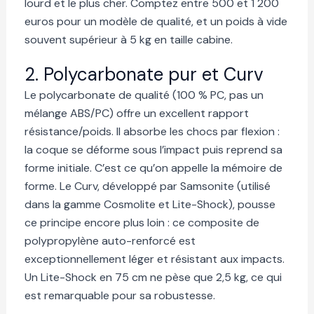
lourd et le plus cher. Comptez entre 500 et 1 200
euros pour un modèle de qualité, et un poids à vide
souvent supérieur à 5 kg en taille cabine.
2. Polycarbonate pur et Curv
Le polycarbonate de qualité (100 % PC, pas un
mélange ABS/PC) offre un excellent rapport
résistance/poids. Il absorbe les chocs par flexion :
la coque se déforme sous l’impact puis reprend sa
forme initiale. C’est ce qu’on appelle la mémoire de
forme. Le Curv, développé par Samsonite (utilisé
dans la gamme Cosmolite et Lite-Shock), pousse
ce principe encore plus loin : ce composite de
polypropylène auto-renforcé est
exceptionnellement léger et résistant aux impacts.
Un Lite-Shock en 75 cm ne pèse que 2,5 kg, ce qui
est remarquable pour sa robustesse.