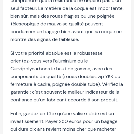
comprendre que la résistance ne dépend pas d’un
seul facteur. La matière de la coque est importante,
bien sûr, mais des roues fragiles ou une poignée
télescopique de mauvaise qualité peuvent
condamner un bagage bien avant que sa coque ne
montre des signes de faiblesse.
Si votre priorité absolue est la robustesse,
orientez-vous vers l’aluminium ou le
Curv/polycarbonate haut de gamme, avec des
composants de qualité (roues doubles, zip YKK ou
fermeture à cadre, poignée double tube). Vérifiez la
garantie : c’est souvent le meilleur indicateur de la
confiance qu’un fabricant accorde à son produit.
Enfin, gardez en tête qu’une valise solide est un
investissement. Payer 250 euros pour un bagage
qui dure dix ans revient moins cher que racheter