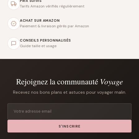
PRIX SUIVIS
Tarifs Amazon vérifiés régulièrement
ACHAT SUR AMAZON
Paiement & livraison gérés par Amazon
CONSEILS PERSONNALISÉS
Guide taille et usage
Rejoignez la communauté
Voyage
Recevez nos bons plans et astuces pour voyager malin.
S'INSCRIRE