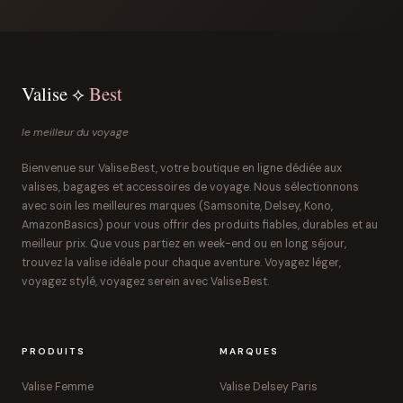
Valise ⟡
Best
le meilleur du voyage
Bienvenue sur Valise.Best, votre boutique en ligne dédiée aux
valises, bagages et accessoires de voyage. Nous sélectionnons
avec soin les meilleures marques (Samsonite, Delsey, Kono,
AmazonBasics) pour vous offrir des produits fiables, durables et au
meilleur prix. Que vous partiez en week-end ou en long séjour,
trouvez la valise idéale pour chaque aventure. Voyagez léger,
voyagez stylé, voyagez serein avec Valise.Best.
PRODUITS
MARQUES
Valise Femme
Valise Delsey Paris