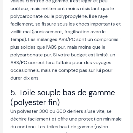
valises d’entrée de gamme. Il est léger et peu
coûteux, mais nettement moins résistant que le
polycarbonate ou le polypropylène. Il se raye
facilement, se fissure sous les chocs importants et
vieillit mal (jaunissement, fragilisation avec le
temps). Les mélanges ABS/PC sont un compromis :
plus solides que l’ABS pur, mais moins que le
polycarbonate pur. Si votre budget est limité, un
ABS/PC correct fera l’affaire pour des voyages
occasionnels, mais ne comptez pas sur lui pour
durer dix ans.
5. Toile souple bas de gamme
(polyester fin)
Un polyester 300 ou 600 deniers s’use vite, se
déchire facilement et offre une protection minimale
du contenu. Les toiles haut de gamme (nylon