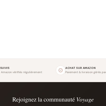
 SUIVIS
ACHAT SUR AMAZON
s Amazon vérifiés régulièrement
Paiement & livraison gérés p
Rejoignez la communauté
Voyage