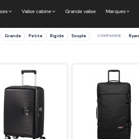
ises
Valise cabine
Grande valise
Marques
Grande
Petite
Rigide
Souple
Ryan
COMPAGNIE :