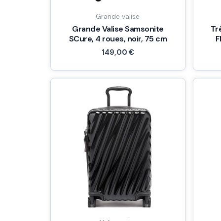
Grande valise
Grande Valise Samsonite
Tr
SCure, 4 roues, noir, 75 cm
F
149,00
€