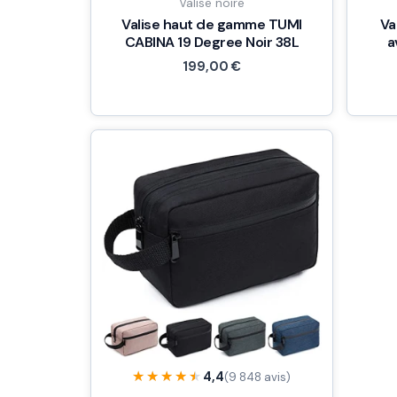
Valise noire
Valise haut de gamme TUMI
Va
CABINA 19 Degree Noir 38L
a
199,00
€
★★★★★
★★★★★
4,4
(9 848 avis)