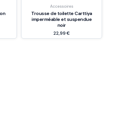
Accessoires
ion
Trousse de toilette Carttiya
,
imperméable et suspendue
noir
22,99
€