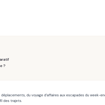
aratif
me ?
vos déplacements, du voyage d’affaires aux escapades du week-en
l des trajets.