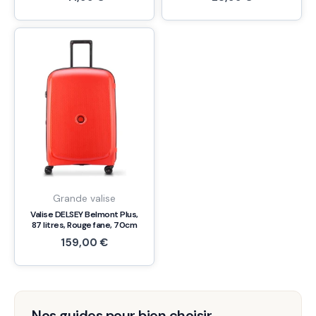
Grande valise
Valise DELSEY Belmont Plus,
87 litres, Rouge fane, 70cm
159,00
€
Nos guides pour bien choisir