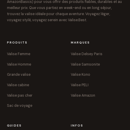
AmazonBasics) pour vous offrir des produits fiables, durables et au
meilleur prix. Que vous partiez en week-end ou en long séjour,
trouvez la valise idéale pour chaque aventure. Voyagez léger,
voyagez stylé, voyagez serein avec Valise.Best.
PRODUITS
MARQUES
Valise Femme
Valise Delsey Paris
Valise Homme
Valise Samsonite
Grande valise
Valise Kono
Valise cabine
Valise PELI
Valise pas cher
Valise Amazon
Sac de voyage
GUIDES
INFOS