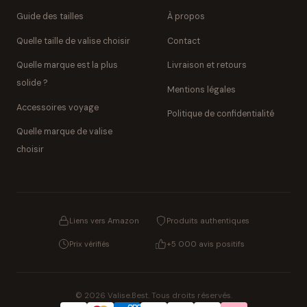
Guide des tailles
À propos
Quelle taille de valise choisir
Contact
Quelle marque est la plus
Livraison et retours
solide ?
Mentions légales
Accessoires voyage
Politique de confidentialité
Quelle marque de valise
choisir
Liens vers Amazon
Produits authentiques
Prix vérifiés
+5 000 avis positifs
© 2026 Valise.Best. Tous droits réservés.