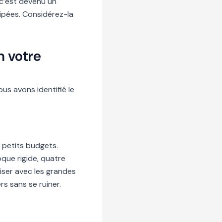
 c’est devenu un
uipées. Considérez-la
n votre
us avons identifié le
 petits budgets.
que rigide, quatre
iser avec les grandes
rs sans se ruiner.