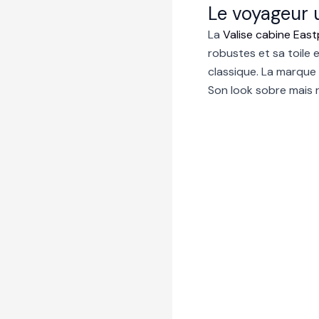
Le voyageur u
La
Valise cabine East
robustes et sa toile e
classique. La marque 
Son look sobre mais r