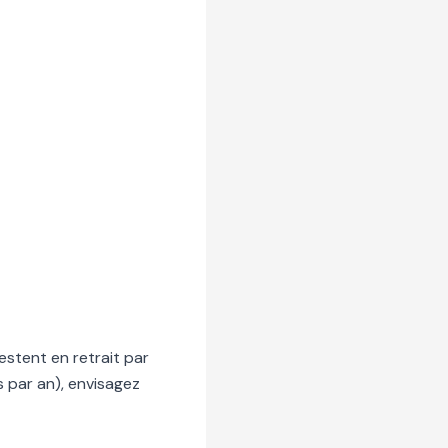
restent en retrait par
 par an), envisagez