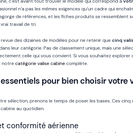
bine, c’est avant tout trouver le modèle qui correspond à
vot
ionnel n’a pas les mêmes exigences qu’un cadre qui enchaîn
gorge de références, et les fiches produits se ressemblent sou
rai travail de tri.
revue des dizaines de modèles pour ne retenir que
cinq val
ans leur catégorie. Pas de classement unique, mais une sélect
rectement celle qui vous convient. Si vous souhaitez explore
z notre
catégorie valise cabine
complète.
 essentiels pour bien choisir votre 
tre sélection, prenons le temps de poser les bases. Ces cinq 
e cabine au quotidien.
t conformité aérienne