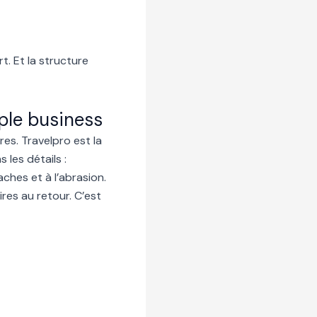
. Et la structure
uple business
es. Travelpro est la
les détails :
ches et à l’abrasion.
es au retour. C’est