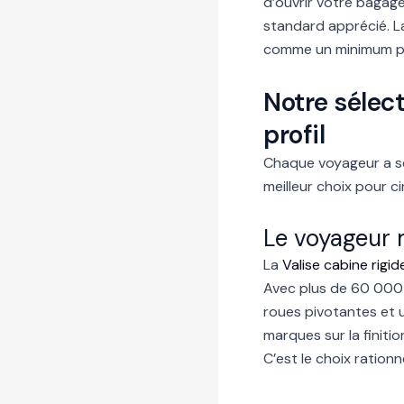
d’ouvrir votre bagage
standard apprécié. La
comme un minimum pl
Notre sélect
profil
Chaque voyageur a ses
meilleur choix pour ci
Le voyageur m
La
Valise cabine rig
Avec plus de 60 000 a
roues pivotantes et u
marques sur la finiti
C’est le choix rationn