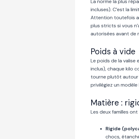
La norme la plus rép
incluses). C’est la l
Attention toutefois 
plus stricts si vous n
autorisées avant de r
Poids à vide
Le poids de la valise
inclus), chaque kilo 
tourne plutôt autour 
privilégiez un modèle 
Matière : rig
Les deux familles ont 
Rigide (poly
chocs, étanché