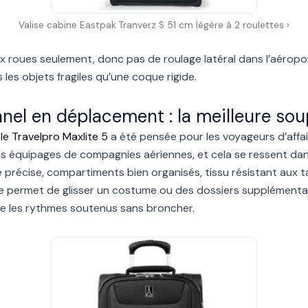
Valise cabine Eastpak Tranverz S 51 cm légère à 2 roulettes ›
 roues seulement, donc pas de roulage latéral dans l’aéroport
les objets fragiles qu’une coque rigide.
nnel en déplacement : la meilleure so
le Travelpro Maxlite 5
a été pensée pour les voyageurs d’affair
 équipages de compagnies aériennes, et cela se ressent dans 
précise, compartiments bien organisés, tissu résistant aux ta
e permet de glisser un costume ou des dossiers supplémentair
sse les rythmes soutenus sans broncher.