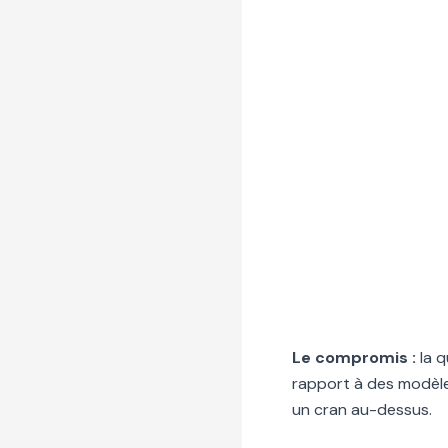
Le compromis :
la q
rapport à des modèle
un cran au-dessus.