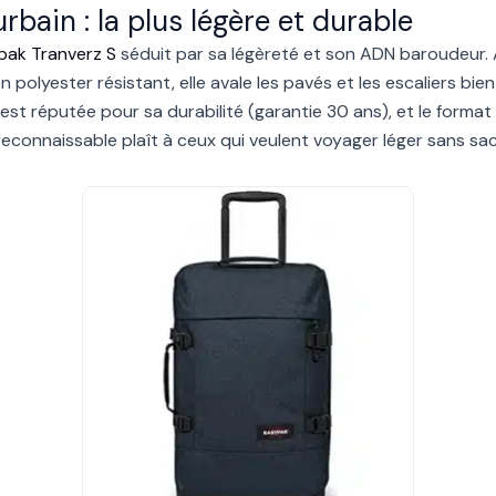
rbain : la plus légère et durable
pak Tranverz S
séduit par sa légèreté et son ADN baroudeur. 
n polyester résistant, elle avale les pavés et les escaliers bi
est réputée pour sa durabilité (garantie 30 ans), et le forma
econnaissable plaît à ceux qui veulent voyager léger sans sacri