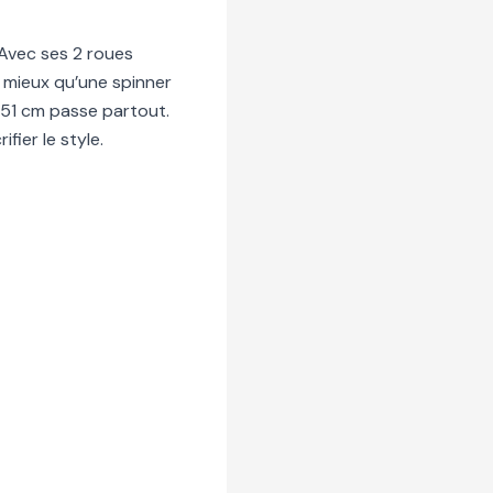
Avec ses 2 roues
en mieux qu’une spinner
t 51 cm passe partout.
fier le style.