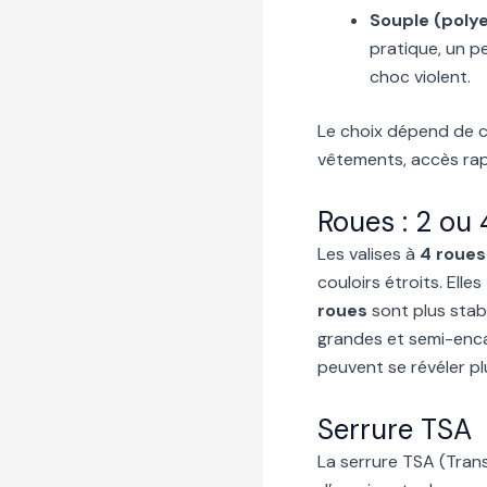
Souple (polye
pratique, un p
choc violent.
Le choix dépend de ce
vêtements, accès rap
Roues : 2 ou 
Les valises à
4 roues
couloirs étroits. Ell
roues
sont plus stabl
grandes et semi-encas
peuvent se révéler pl
Serrure TSA
La serrure TSA (Tran