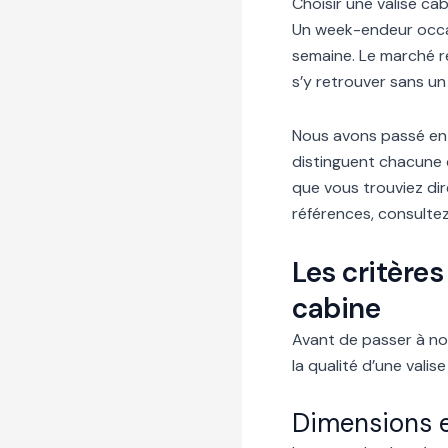
Choisir une valise ca
Un week-endeur occas
semaine. Le marché re
s’y retrouver sans un v
Nous avons passé en 
distinguent chacune d
que vous trouviez di
références, consulte
Les critères
cabine
Avant de passer à no
la qualité d’une valis
Dimensions e