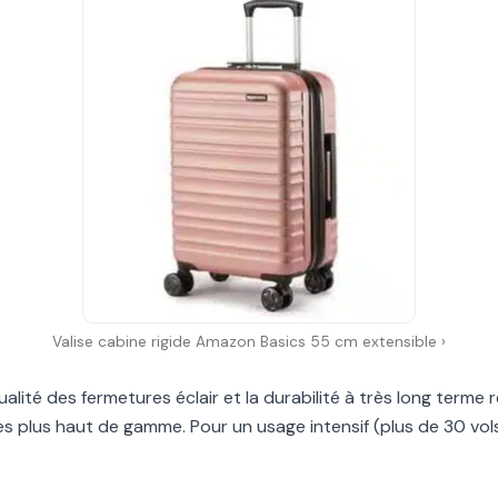
Valise cabine rigide Amazon Basics 55 cm extensible ›
ualité des fermetures éclair et la durabilité à très long terme 
s plus haut de gamme. Pour un usage intensif (plus de 30 vols