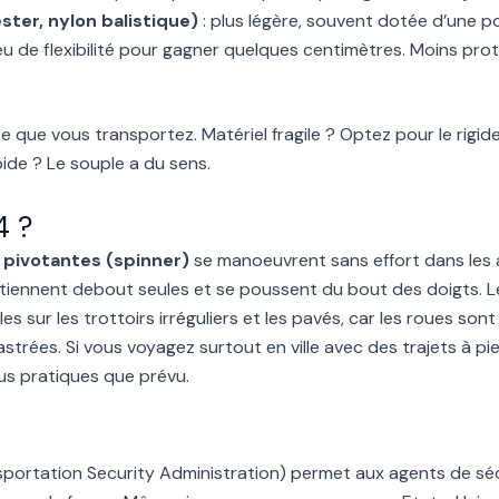
ster, nylon balistique)
: plus légère, souvent dotée d’une p
eu de flexibilité pour gagner quelques centimètres. Moins pro
 que vous transportez. Matériel fragile ? Optez pour le rigi
ide ? Le souple a du sens.
4 ?
 pivotantes (spinner)
se manoeuvrent sans effort dans les 
es tiennent debout seules et se poussent du bout des doigts.
es sur les trottoirs irréguliers et les pavés, car les roues so
trées. Si vous voyagez surtout en ville avec des trajets à pie
us pratiques que prévu.
sportation Security Administration) permet aux agents de sé