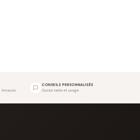
CONSEILS PERSONNALISÉS
ar Amazon
Guide taille et usage