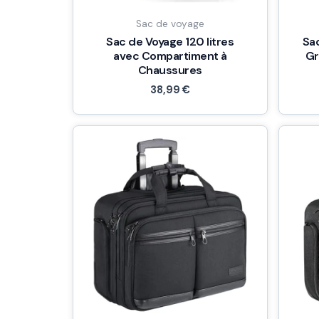
Sac de voyage
Sac de Voyage 120 litres
Sac
avec Compartiment à
Gr
Chaussures
38,99
€