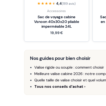
★★★★★
★★★★★
4,4
(189 avis)
Accessoires
Sac de voyage cabine
Sac
Vsnoon 40x30x20 pliable
en 
imperméable 24L
19,99
€
Nos guides pour bien choisir
Valise rigide ou souple : comment choisir
Meilleure valise cabine 2026 : notre comp
Quelle taille de valise choisir et quel volu
Tous nos conseils d'achat ›