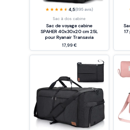
★★★★★
★★★★★
4,5
(895 avis)
Sac à dos cabine
Sac de voyage cabine
Sa
SPAHER 40x30x20 cm 25L
17
pour Ryanair Transavia
17,99
€