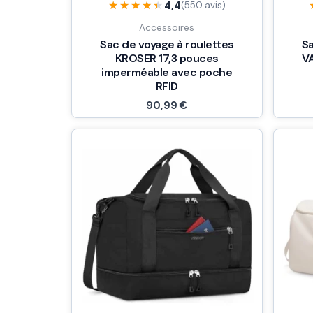
★★★★★
★★★★★
4,4
(550 avis)
Accessoires
Sac de voyage à roulettes
Sa
KROSER 17,3 pouces
V
imperméable avec poche
RFID
90,99
€