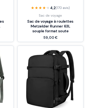
★★★★★
★★★★★
4,2
)
(170 avis)
Sac de voyage
tes
Sac de voyage à roulettes
L
Metzelder Runner 63L
souple format soute
59,00
€