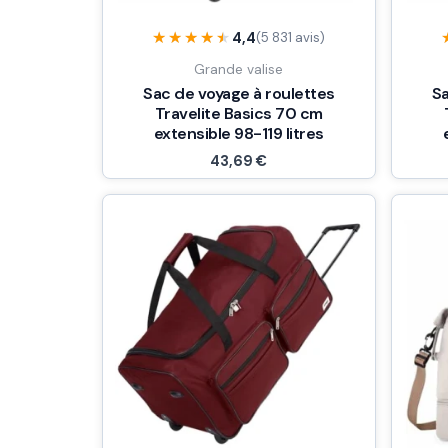
★★★★★
★★★★★
4,4
(5 831 avis)
Grande valise
Sac de voyage à roulettes
Sa
Travelite Basics 70 cm
extensible 98-119 litres
43,69
€