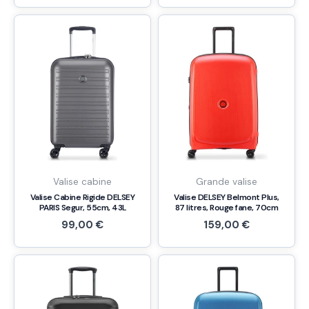
Valise cabine
Grande valise
Valise Cabine Rigide DELSEY
Valise DELSEY Belmont Plus,
PARIS Segur, 55cm, 43L
87 litres, Rouge fane, 70cm
99,00
€
159,00
€