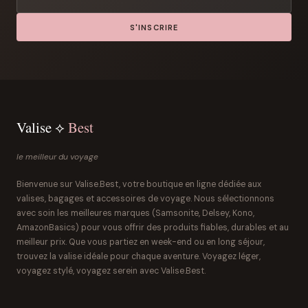
S'INSCRIRE
Valise ⟡
Best
le meilleur du voyage
Bienvenue sur Valise.Best, votre boutique en ligne dédiée aux
valises, bagages et accessoires de voyage. Nous sélectionnons
avec soin les meilleures marques (Samsonite, Delsey, Kono,
AmazonBasics) pour vous offrir des produits fiables, durables et au
meilleur prix. Que vous partiez en week-end ou en long séjour,
trouvez la valise idéale pour chaque aventure. Voyagez léger,
voyagez stylé, voyagez serein avec Valise.Best.