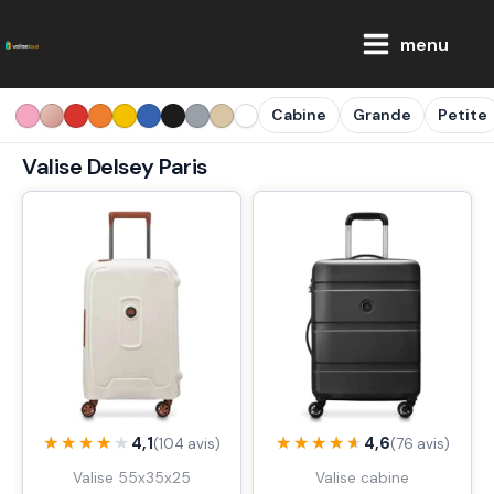
Aller
Main
au
menu
Menu
contenu
Cabine
Grande
Petite
Valise Delsey Paris
★★★★★
★★★★★
★★★★★
★★★★★
4,1
4,6
(104 avis)
(76 avis)
Valise 55x35x25
Valise cabine