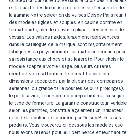
conception qui se retrouve dans le choix des materiaux
et la qualite des finitions proposees sur l’ensemble de
la gamme.Notre selection de valises Delsey Paris reunit
des modeles rigides et souples, en cabine comme en
format soute, afin de couvrir la plupart des besoins de
voyage. Les valises rigides, largement representees
dans le catalogue de la marque, sont majoritairement
fabriquees en polycarbonate, un materiau reconnu pour
sa resistance aux chocs et sa legerete. Pour choisir le
modele adapte a votre usage, plusieurs criteres
meritent votre attention : le format (cabine aux
dimensions acceptees par la plupart des compagnies
aeriennes, ou grande taille pour les sejours prolonges),
le poids a vide, le nombre de compartiments, ainsi que
le type de fermeture. La garantie constructeur, variable
selon les gammes, constitue egalement un indicateur
utile de la confiance accordee par Delsey Paris a ses
produits. Vous trouverez ci-dessous les modeles que
nous avons retenus pour leur pertinence et leur fiabilite