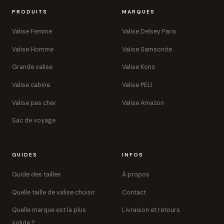
PRODUITS
MARQUES
Valise Femme
Valise Delsey Paris
Valise Homme
Valise Samsonite
Grande valise
Valise Kono
Valise cabine
Valise PELI
Valise pas cher
Valise Amazon
Sac de voyage
GUIDES
INFOS
Guide des tailles
À propos
Quelle taille de valise choisir
Contact
Quelle marque est la plus
Livraison et retours
solide ?