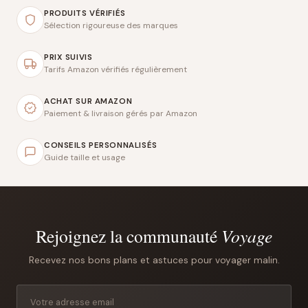
PRODUITS VÉRIFIÉS
Sélection rigoureuse des marques
PRIX SUIVIS
Tarifs Amazon vérifiés régulièrement
ACHAT SUR AMAZON
Paiement & livraison gérés par Amazon
CONSEILS PERSONNALISÉS
Guide taille et usage
Rejoignez la communauté
Voyage
Recevez nos bons plans et astuces pour voyager malin.