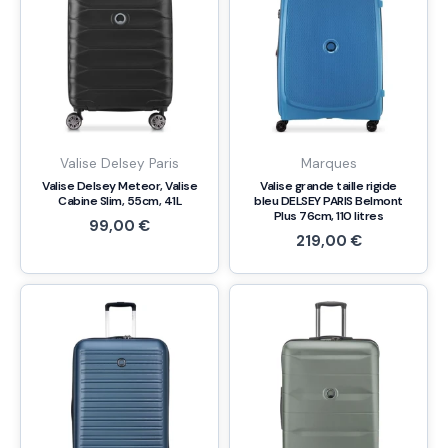
Valise Delsey Paris
Marques
Valise Delsey Meteor, Valise
Valise grande taille rigide
Cabine Slim, 55cm, 41L
bleu DELSEY PARIS Belmont
Plus 76cm, 110 litres
99,00
€
219,00
€