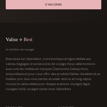
S'INSCRIRE
Valise ⟡
Best
le meilleur du voyage
Bienvenue sur Valise.Best, votre boutique en ligne dédiée aux
valises, bagages et accessoires de voyage. Nous sélectionnons
avec soin les meilleures marques (Samsonite, Delsey, Kono,
AmazonBasics) pour vous offrir des produits fiables, durables et au
meilleur prix. Que vous partiez en week-end ou en long séjour,
trouvez la valise idéale pour chaque aventure. Voyagez léger,
voyagez stylé, voyagez serein avec Valise.Best.