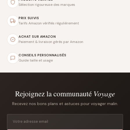
Sélection rigoureuse des marques
PRIX SUIVIS
Tarifs Amazon vérifiés régulièrement
ACHAT SUR AMAZON
Paiement & livraison gérés par Amazon
CONSEILS PERSONNALISÉS
Guide taille et usage
Rejoignez la communauté
Voyage
Recevez nos bons plans et astuces pour voyager malin.