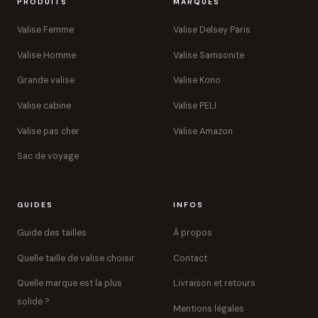
PRODUITS
MARQUES
Valise Femme
Valise Delsey Paris
Valise Homme
Valise Samsonite
Grande valise
Valise Kono
Valise cabine
Valise PELI
Valise pas cher
Valise Amazon
Sac de voyage
GUIDES
INFOS
Guide des tailles
À propos
Quelle taille de valise choisir
Contact
Quelle marque est la plus
Livraison et retours
solide ?
Mentions légales