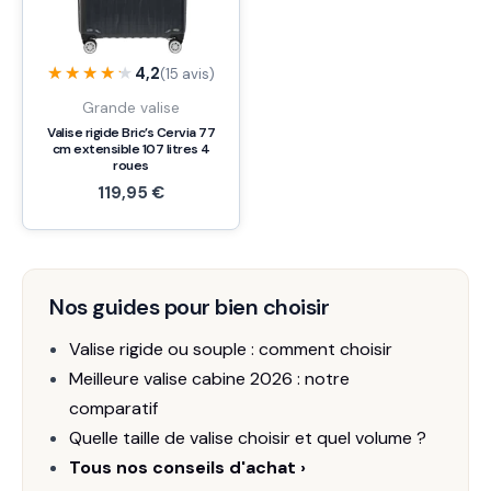
★★★★★
★★★★★
4,2
(15 avis)
Grande valise
Valise rigide Bric’s Cervia 77
cm extensible 107 litres 4
roues
119,95
€
Nos guides pour bien choisir
Valise rigide ou souple : comment choisir
Meilleure valise cabine 2026 : notre
comparatif
Quelle taille de valise choisir et quel volume ?
Tous nos conseils d'achat ›