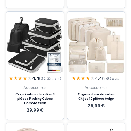
★★★★★
★★★★★
★★★★★
★★★★★
4,4
4,4
(3 033 avis)
(890 avis)
Accessoires
Accessoires
Organisateur de valise 8
Organisateur de valise
pièces Packing Cubes
Chijoo 12 pièces beige
Compression
25,99
€
29,99
€