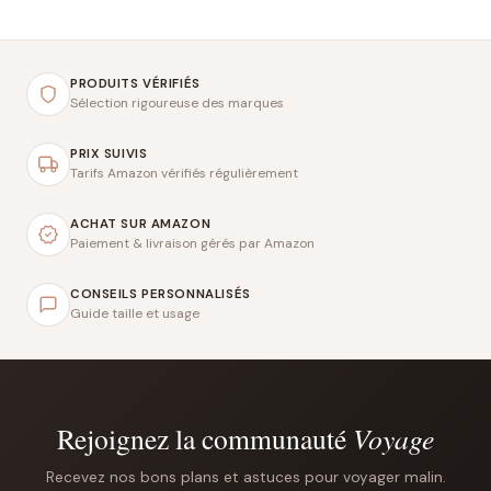
PRODUITS VÉRIFIÉS
Sélection rigoureuse des marques
PRIX SUIVIS
Tarifs Amazon vérifiés régulièrement
ACHAT SUR AMAZON
Paiement & livraison gérés par Amazon
CONSEILS PERSONNALISÉS
Guide taille et usage
Rejoignez la communauté
Voyage
Recevez nos bons plans et astuces pour voyager malin.