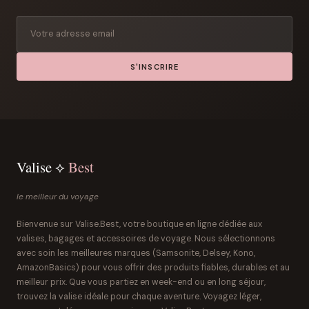
S'INSCRIRE
Valise ⟡
Best
le meilleur du voyage
Bienvenue sur Valise.Best, votre boutique en ligne dédiée aux
valises, bagages et accessoires de voyage. Nous sélectionnons
avec soin les meilleures marques (Samsonite, Delsey, Kono,
AmazonBasics) pour vous offrir des produits fiables, durables et au
meilleur prix. Que vous partiez en week-end ou en long séjour,
trouvez la valise idéale pour chaque aventure. Voyagez léger,