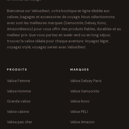
Bienvenue sur Valise.Best, votre boutique en ligne dédiée aux
valises, bagages et accessoires de voyage. Nous sélectionnons
avec soin les meilleures marques (Samsonite, Delsey, Kono,
AmazonBasics) pour vous offrir des produits fiables, durables et au
meilleur prix. Que vous partiez en week-end ou en long séjour,
trouvez la valise idéale pour chaque aventure. Voyagez léger,
voyagez stylé, voyagez serein avec Valise.Best.
PRODUITS
MARQUES
Valise Femme
Valise Delsey Paris
Valise Homme
Valise Samsonite
Grande valise
Valise Kono
Valise cabine
Valise PELI
Valise pas cher
Valise Amazon