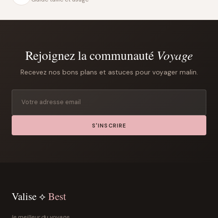
Rejoignez la communauté
Voyage
Recevez nos bons plans et astuces pour voyager malin.
S'INSCRIRE
Valise ⟡
Best
le meilleur du voyage