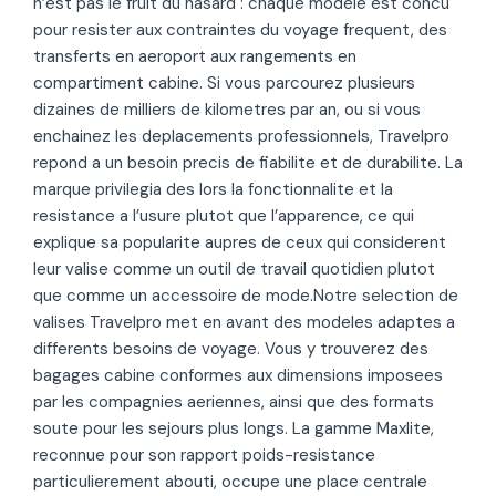
n’est pas le fruit du hasard : chaque modele est concu
pour resister aux contraintes du voyage frequent, des
transferts en aeroport aux rangements en
compartiment cabine. Si vous parcourez plusieurs
dizaines de milliers de kilometres par an, ou si vous
enchainez les deplacements professionnels, Travelpro
repond a un besoin precis de fiabilite et de durabilite. La
marque privilegia des lors la fonctionnalite et la
resistance a l’usure plutot que l’apparence, ce qui
explique sa popularite aupres de ceux qui considerent
leur valise comme un outil de travail quotidien plutot
que comme un accessoire de mode.Notre selection de
valises Travelpro met en avant des modeles adaptes a
differents besoins de voyage. Vous y trouverez des
bagages cabine conformes aux dimensions imposees
par les compagnies aeriennes, ainsi que des formats
soute pour les sejours plus longs. La gamme Maxlite,
reconnue pour son rapport poids-resistance
particulierement abouti, occupe une place centrale