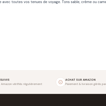
orde avec toutes vos tenues de voyage. Tons sable, crème ou cam
 SUIVIS
ACHAT SUR AMAZON
s Amazon vérifiés régulièrement
Paiement & livraison gérés p