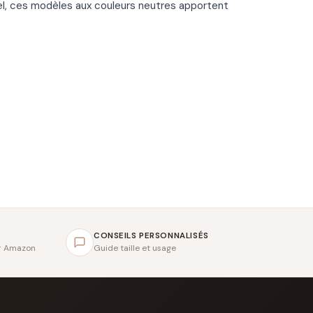
el, ces modèles aux couleurs neutres apportent
CONSEILS PERSONNALISÉS
ar Amazon
Guide taille et usage