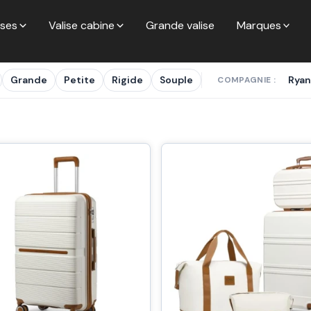
ises
Valise cabine
Grande valise
Marques
Grande
Petite
Rigide
Souple
Ryan
COMPAGNIE :