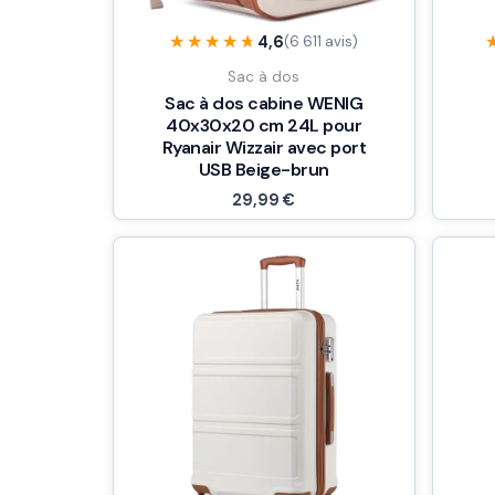
★★★★★
★★★★★
4,6
(6 611 avis)
Sac à dos
Sac à dos cabine WENIG
40x30x20 cm 24L pour
Ryanair Wizzair avec port
USB Beige-brun
29,99
€