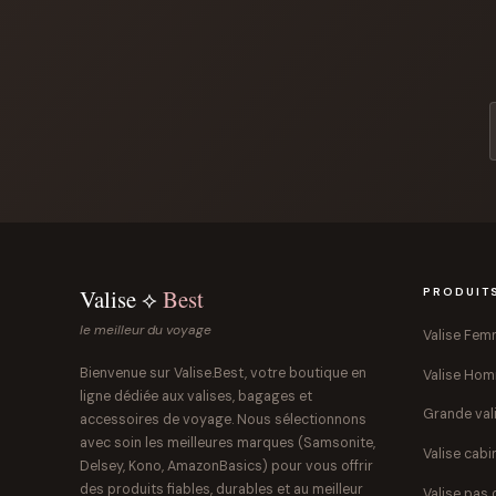
Valise ⟡
Best
PRODUIT
le meilleur du voyage
Valise Fe
Bienvenue sur Valise.Best, votre boutique en
Valise Ho
ligne dédiée aux valises, bagages et
Grande val
accessoires de voyage. Nous sélectionnons
avec soin les meilleures marques (Samsonite,
Valise cabi
Delsey, Kono, AmazonBasics) pour vous offrir
des produits fiables, durables et au meilleur
Valise pas 