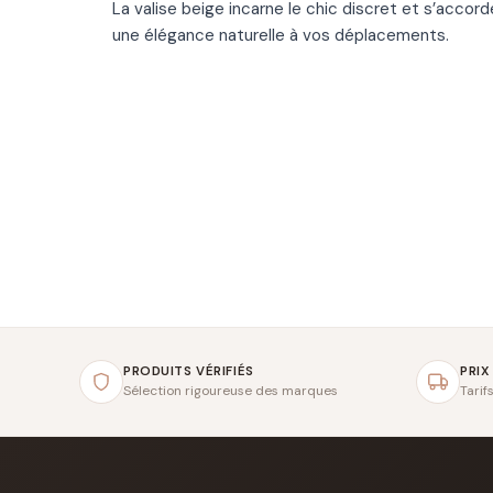
La valise beige incarne le chic discret et s’acc
une élégance naturelle à vos déplacements.
PRODUITS VÉRIFIÉS
PRIX
Sélection rigoureuse des marques
Tarif