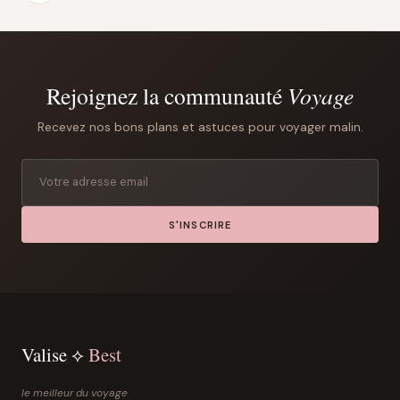
Rejoignez la communauté
Voyage
Recevez nos bons plans et astuces pour voyager malin.
S'INSCRIRE
Valise ⟡
Best
le meilleur du voyage