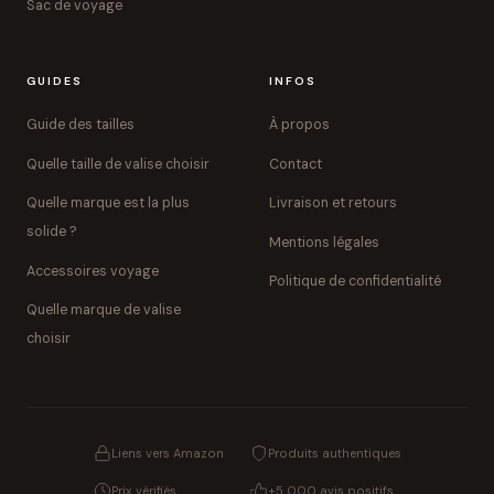
Sac de voyage
GUIDES
INFOS
Guide des tailles
À propos
Quelle taille de valise choisir
Contact
Quelle marque est la plus
Livraison et retours
solide ?
Mentions légales
Accessoires voyage
Politique de confidentialité
Quelle marque de valise
choisir
Liens vers Amazon
Produits authentiques
Prix vérifiés
+5 000 avis positifs