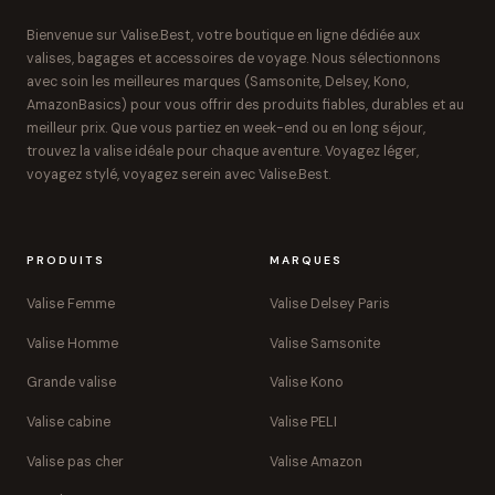
Bienvenue sur Valise.Best, votre boutique en ligne dédiée aux
valises, bagages et accessoires de voyage. Nous sélectionnons
avec soin les meilleures marques (Samsonite, Delsey, Kono,
AmazonBasics) pour vous offrir des produits fiables, durables et au
meilleur prix. Que vous partiez en week-end ou en long séjour,
trouvez la valise idéale pour chaque aventure. Voyagez léger,
voyagez stylé, voyagez serein avec Valise.Best.
PRODUITS
MARQUES
Valise Femme
Valise Delsey Paris
Valise Homme
Valise Samsonite
Grande valise
Valise Kono
Valise cabine
Valise PELI
Valise pas cher
Valise Amazon