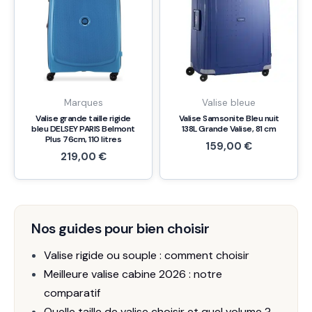
Marques
Valise bleue
Valise grande taille rigide
Valise Samsonite Bleu nuit
bleu DELSEY PARIS Belmont
138L Grande Valise, 81 cm
Plus 76cm, 110 litres
159,00
€
219,00
€
Nos guides pour bien choisir
Valise rigide ou souple : comment choisir
Meilleure valise cabine 2026 : notre
comparatif
Quelle taille de valise choisir et quel volume ?