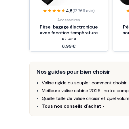
★★★★★
★★★★★
4,5
(12 766 avis)
Accessoires
Pèse-bagage électronique
Pè
avec fonction température
por
et tare
6,99
€
Nos guides pour bien choisir
Valise rigide ou souple : comment choisir
Meilleure valise cabine 2026 : notre comp
Quelle taille de valise choisir et quel volu
Tous nos conseils d'achat ›