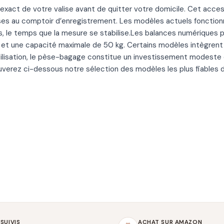
exact de votre valise avant de quitter votre domicile. Cet acc
ises au comptoir d’enregistrement. Les modèles actuels fonction
e temps que la mesure se stabilise.Les balances numériques por
g et une capacité maximale de 50 kg. Certains modèles intègrent
tilisation, le pèse-bagage constitue un investissement modeste q
uverez ci-dessous notre sélection des modèles les plus fiables
 SUIVIS
ACHAT SUR AMAZON