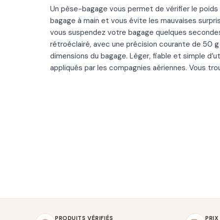
Un pèse-bagage vous permet de vérifier le poids 
bagage à main et vous évite les mauvaises surpr
vous suspendez votre bagage quelques secondes, l
rétroéclairé, avec une précision courante de 50 
dimensions du bagage. Léger, fiable et simple d’u
appliqués par les compagnies aériennes. Vous tro
PRODUITS VÉRIFIÉS
PRIX