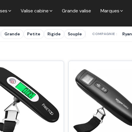
ises
Valise cabine
Grande valise
Marques
Grande
Petite
Rigide
Souple
Ryan
COMPAGNIE :