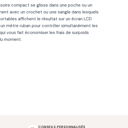
essoire compact se glisse dans une poche ou un
nent avec un crochet ou une sangle dans lesquels
tables affichent le résultat sur un écran LCD
 un mètre ruban pour contrôler simultanément les
ui vous fait économiser les frais de surpoids
 du moment.
CONSEILS PERSONNALISÉS