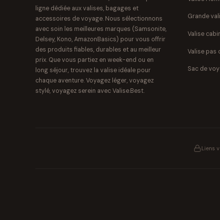
ligne dédiée aux valises, bagages et
Grande val
accessoires de voyage. Nous sélectionnons
avec soin les meilleures marques (Samsonite,
Valise cabi
Delsey, Kono, AmazonBasics) pour vous offrir
des produits fiables, durables et au meilleur
Valise pas 
prix. Que vous partiez en week-end ou en
Sac de vo
long séjour, trouvez la valise idéale pour
chaque aventure. Voyagez léger, voyagez
stylé, voyagez serein avec Valise.Best.
Liens 