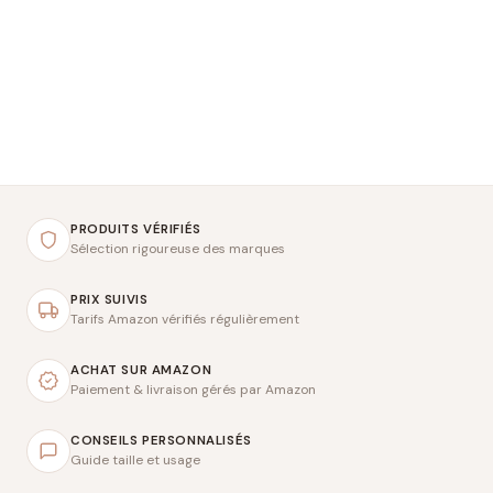
PRODUITS VÉRIFIÉS
Sélection rigoureuse des marques
PRIX SUIVIS
Tarifs Amazon vérifiés régulièrement
ACHAT SUR AMAZON
Paiement & livraison gérés par Amazon
CONSEILS PERSONNALISÉS
Guide taille et usage