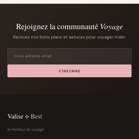
Rejoignez la communauté
Voyage
Recevez nos bons plans et astuces pour voyager malin.
S'INSCRIRE
Valise ⟡
Best
le meilleur du voyage