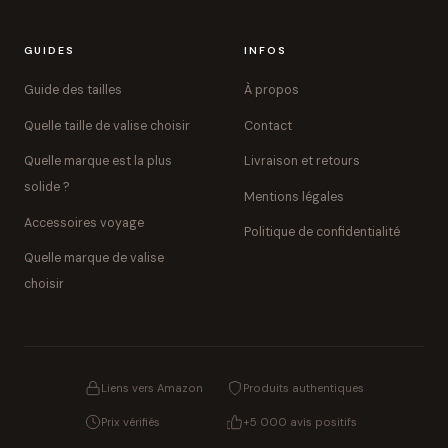
GUIDES
INFOS
Guide des tailles
À propos
Quelle taille de valise choisir
Contact
Quelle marque est la plus
Livraison et retours
solide ?
Mentions légales
Accessoires voyage
Politique de confidentialité
Quelle marque de valise
choisir
Liens vers Amazon
Produits authentiques
Prix vérifiés
+5 000 avis positifs