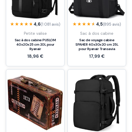
★★★★★
★★★★★
★★★★★
★★★★★
4,6
4,5
(1 081 avis)
(895 avis)
Petite valise
Sac à dos cabine
Sac à dos cabine PUSLOM
Sac de voyage cabine
40x20x25 cm 20L pour
SPAHER 40x30x20 cm 25L
Ryanair
pour Ryanair Transavia
18,96
€
17,99
€