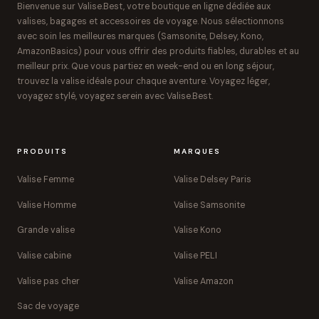
Bienvenue sur Valise.Best, votre boutique en ligne dédiée aux
valises, bagages et accessoires de voyage. Nous sélectionnons
avec soin les meilleures marques (Samsonite, Delsey, Kono,
AmazonBasics) pour vous offrir des produits fiables, durables et au
meilleur prix. Que vous partiez en week-end ou en long séjour,
trouvez la valise idéale pour chaque aventure. Voyagez léger,
voyagez stylé, voyagez serein avec Valise.Best.
PRODUITS
MARQUES
Valise Femme
Valise Delsey Paris
Valise Homme
Valise Samsonite
Grande valise
Valise Kono
Valise cabine
Valise PELI
Valise pas cher
Valise Amazon
Sac de voyage