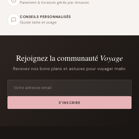
Paiement & livraison gérés par Amazon
CONSEILS PERSONNALISÉS
Guide taille et usage
Rejoignez la communauté
Voyage
Recevez nos bons plans et astuces pour voyager malin.
S'INSCRIRE