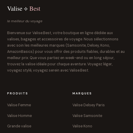
Valise ⟡
Best
le meilleur du voyage
Bienvenue sur Valise.Best, votre boutique en ligne dédiée aux
valises, bagages et accessoires de voyage. Nous sélectionnons
avec soin les meilleures marques (Samsonite, Delsey, Kono,
AmazonBasics) pour vous offrir des produits fiables, durables et au
meilleur prix. Que vous partiez en week-end ou en long séjour,
trouvez la valise idéale pour chaque aventure. Voyagez léger,
voyagez stylé, voyagez serein avec Valise.Best.
PRODUITS
MARQUES
Valise Femme
Valise Delsey Paris
Valise Homme
Valise Samsonite
Grande valise
Valise Kono