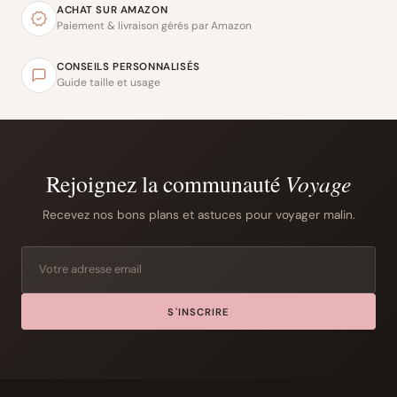
ACHAT SUR AMAZON
Paiement & livraison gérés par Amazon
CONSEILS PERSONNALISÉS
Guide taille et usage
Rejoignez la communauté
Voyage
Recevez nos bons plans et astuces pour voyager malin.
S'INSCRIRE