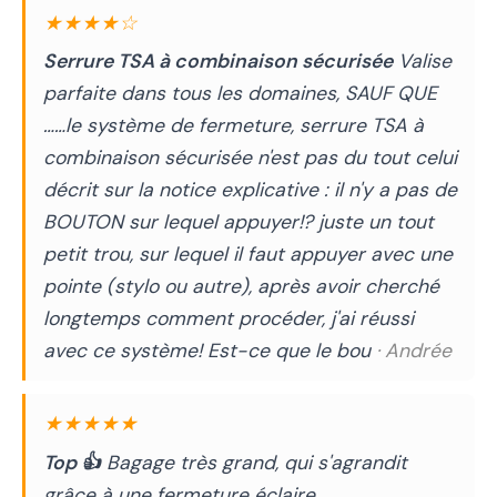
★★★★☆
Serrure TSA à combinaison sécurisée
Valise
parfaite dans tous les domaines, SAUF QUE
……le système de fermeture, serrure TSA à
combinaison sécurisée n'est pas du tout celui
décrit sur la notice explicative : il n'y a pas de
BOUTON sur lequel appuyer!? juste un tout
petit trou, sur lequel il faut appuyer avec une
pointe (stylo ou autre), après avoir cherché
longtemps comment procéder, j'ai réussi
avec ce système! Est-ce que le bou
· Andrée
★★★★★
Top 👍
Bagage très grand, qui s'agrandit
grâce à une fermeture éclaire