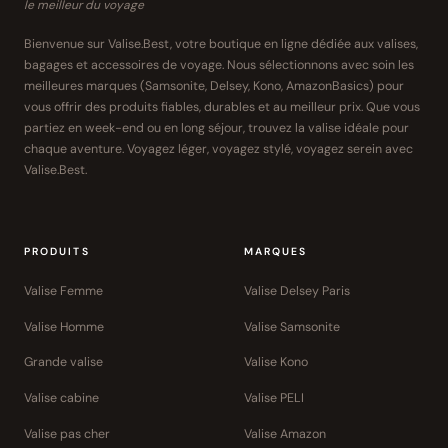
le meilleur du voyage
Bienvenue sur Valise.Best, votre boutique en ligne dédiée aux valises,
bagages et accessoires de voyage. Nous sélectionnons avec soin les
meilleures marques (Samsonite, Delsey, Kono, AmazonBasics) pour
vous offrir des produits fiables, durables et au meilleur prix. Que vous
partiez en week-end ou en long séjour, trouvez la valise idéale pour
chaque aventure. Voyagez léger, voyagez stylé, voyagez serein avec
Valise.Best.
PRODUITS
MARQUES
Valise Femme
Valise Delsey Paris
Valise Homme
Valise Samsonite
Grande valise
Valise Kono
Valise cabine
Valise PELI
Valise pas cher
Valise Amazon