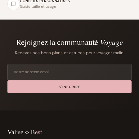
CONSEILS PERSONNALISÉS
Guide taille et usage
Rejoignez la communauté
Voyage
Recevez nos bons plans et astuces pour voyager malin.
S'INSCRIRE
Valise ⟡
Best