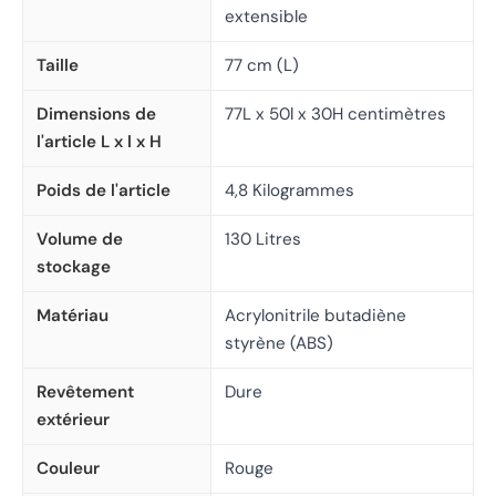
extensible
Taille
77 cm (L)
Dimensions de
77L x 50l x 30H centimètres
l'article L x l x H
Poids de l'article
4,8 Kilogrammes
Volume de
130 Litres
stockage
Matériau
Acrylonitrile butadiène
styrène (ABS)
Revêtement
Dure
extérieur
Couleur
Rouge