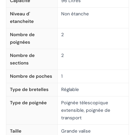
Capacité
96 Litres
Niveau d'
Non étanche
etancheite
Nombre de
2
poignées
Nombre de
2
sections
Nombre de poches
1
Type de bretelles
Réglable
Type de poignée
Poignée télescopique
extensible, poignée de
transport
Taille
Grande valise