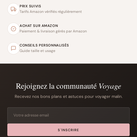
PRIX SUIVIS
Tarifs Amazon vérifiés régulièrement
ACHAT SUR AMAZON
Paiement & livraison gérés par Amazon
CONSEILS PERSONNALISÉS
Guide taille et usage
Rejoignez la communauté
Voyage
Recevez nos bons plans et astuces pour voyager malin.
S'INSCRIRE