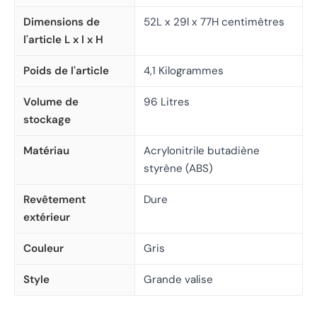
Dimensions de
52L x 29l x 77H centimètres
l'article L x l x H
Poids de l'article
4,1 Kilogrammes
Volume de
96 Litres
stockage
Matériau
Acrylonitrile butadiène
styrène (ABS)
Revêtement
Dure
extérieur
Couleur
Gris
Style
Grande valise