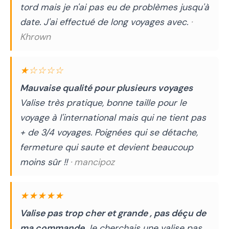
tord mais je n'ai pas eu de problèmes jusqu'à
date. J'ai effectué de long voyages avec.
·
Khrown
★☆☆☆☆
Mauvaise qualité pour plusieurs voyages
Valise très pratique, bonne taille pour le
voyage à l'international mais qui ne tient pas
+ de 3/4 voyages. Poignées qui se détache,
fermeture qui saute et devient beaucoup
moins sûr !!
· mancipoz
★★★★★
Valise pas trop cher et grande , pas déçu de
ma commande
Je cherchais une valise pas