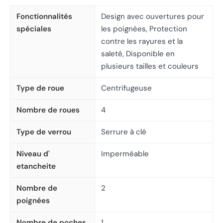
Fonctionnalités
Design avec ouvertures pour
spéciales
les poignées, Protection
contre les rayures et la
saleté, Disponible en
plusieurs tailles et couleurs
Type de roue
Centrifugeuse
Nombre de roues
4
Type de verrou
Serrure à clé
Niveau d'
Imperméable
etancheite
Nombre de
2
poignées
Nombre de poches
1