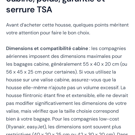
serrure TSA
Avant d’acheter cette housse, quelques points méritent
votre attention pour faire le bon choix.
Dimensions et compatibilité cabine
: les compagnies
aériennes imposent des dimensions maximales pour
les bagages cabine, généralement 55 x 40 x 20 cm (ou
56 x 45 x 25 cm pour certaines). Si vous utilisez la
housse sur une valise cabine, assurez-vous que la
housse elle-même n’ajoute pas un volume excessif. La
housse flintronic étant fine et extensible, elle ne devrait
pas modifier significativement les dimensions de votre
valise, mais vérifiez que la taille choisie correspond
bien à votre bagage. Pour les compagnies low-cost
(Ryanair, easyJet), les dimensions sont souvent plus
restrictives (40 x 20 x 25 cm ou 42 x 30 x 20 cm). Dans