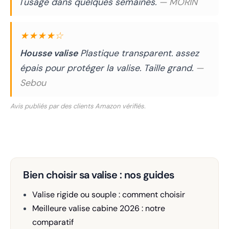
l'usage dans quelques semaines.
— MORIN
★★★★☆
Housse valise
Plastique transparent. assez
épais pour protéger la valise. Taille grand.
—
Sebou
Avis publiés par des clients Amazon vérifiés.
Bien choisir sa valise : nos guides
Valise rigide ou souple : comment choisir
Meilleure valise cabine 2026 : notre
comparatif