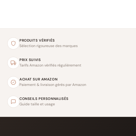
PRODUITS VÉRIFIÉS
Sélection rigoureuse des marques
PRIX SUIVIS
Tarifs Amazon vérifiés régulièrement
ACHAT SUR AMAZON
Paiement & livraison gérés par Amazon
CONSEILS PERSONNALISÉS
Guide taille et usage