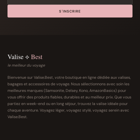
S'INSCRIRE
Valise ⟡
Best
le meilleur du voyage
Bienvenue sur Valise.Best, votre boutique en ligne dédiée aux valises,
bagages et accessoires de voyage. Nous sélectionnons avec soin les
meilleures marques (Samsonite, Delsey, Kono, AmazonBasics) pour
vous offrir des produits fiables, durables et au meilleur prix. Que vous
partiez en week-end ou en long séjour, trouvez la valise idéale pour
chaque aventure. Voyagez léger, voyagez stylé, voyagez serein avec
Valise.Best.