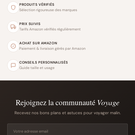
PRODUITS VÉRIFIÉS
Sélection rigoureuse des marques
PRIX SUIVIS
Tarifs Amazon vérifiés régulièrement
ACHAT SUR AMAZON
Paiement & livraison gérés par Amazon
CONSEILS PERSONNALISÉS
Guide taille et usage
Rejoignez la communauté
Voyage
Recevez nos bons plans et astuces pour voyager malin.