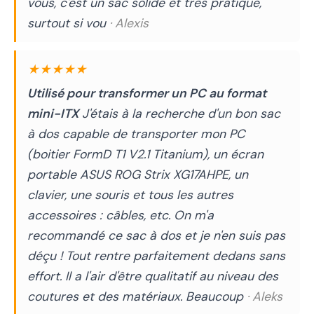
vous, c'est un sac solide et très pratique,
surtout si vou
· Alexis
★★★★★
Utilisé pour transformer un PC au format
mini-ITX
J'étais à la recherche d'un bon sac
à dos capable de transporter mon PC
(boitier FormD T1 V2.1 Titanium), un écran
portable ASUS ROG Strix XG17AHPE, un
clavier, une souris et tous les autres
accessoires : câbles, etc. On m'a
recommandé ce sac à dos et je n'en suis pas
déçu ! Tout rentre parfaitement dedans sans
effort. Il a l'air d'être qualitatif au niveau des
coutures et des matériaux. Beaucoup
· Aleks