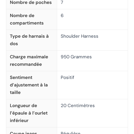
Nombre de poches
7
Nombre de
6
compartiments
Type de harnais à
Shoulder Harness
dos
Charge maximale
950 Grammes
recommandée
Sentiment
Positif
d’ajustement à la
taille
Longueur de
20 Centimètres
l’épaule à l’ourlet
inférieur
Coupe jeans
Régulière