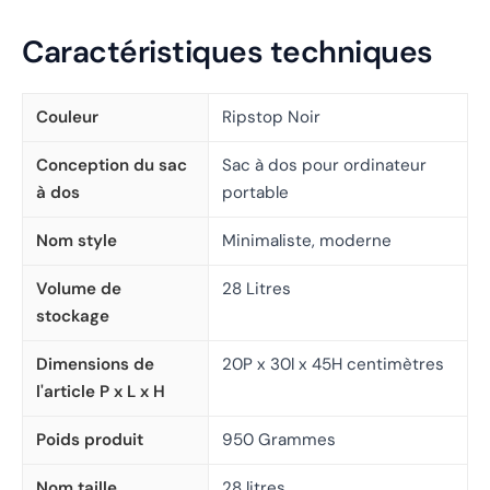
Caractéristiques techniques
Couleur
Ripstop Noir
Conception du sac
Sac à dos pour ordinateur
à dos
portable
Nom style
Minimaliste, moderne
Volume de
28 Litres
stockage
Dimensions de
20P x 30l x 45H centimètres
l'article P x L x H
Poids produit
950 Grammes
Nom taille
28 litres