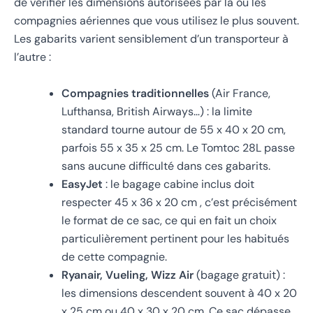
de vérifier les dimensions autorisées par la ou les
compagnies aériennes que vous utilisez le plus souvent.
Les gabarits varient sensiblement d’un transporteur à
l’autre :
Compagnies traditionnelles
(Air France,
Lufthansa, British Airways…) : la limite
standard tourne autour de 55 x 40 x 20 cm,
parfois 55 x 35 x 25 cm. Le Tomtoc 28L passe
sans aucune difficulté dans ces gabarits.
EasyJet
: le bagage cabine inclus doit
respecter 45 x 36 x 20 cm , c’est précisément
le format de ce sac, ce qui en fait un choix
particulièrement pertinent pour les habitués
de cette compagnie.
Ryanair, Vueling, Wizz Air
(bagage gratuit) :
les dimensions descendent souvent à 40 x 20
x 25 cm ou 40 x 30 x 20 cm. Ce sac dépasse