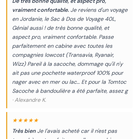
De très bonne qualité, et aspect pro,
vraiment confortable.
Je reviens d'un voyage
en Jordanie, le Sac à Dos de Voyage 40L,
Génial aussi ! de très bonne qualité, et
aspect pro, vraiment confortable. Passe
parfaitement en cabine avec toutes les
compagnies lowcost (Transavia, Ryanair,
Wizz) Pareil à la sacoche, dommage qu'il n'y
ait pas une pochette waterproof 100% pour
nager avec en mer ou lac… Et pour la Tomtoc
Sacoche à bandoulière a été parfaite, assez g
· Alexandre K.
★★★★★
Très bien
Je l'avais acheté car il n'est pas