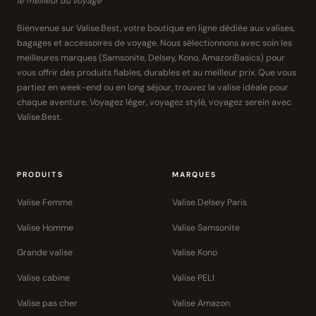
le meilleur du voyage
Bienvenue sur Valise.Best, votre boutique en ligne dédiée aux valises,
bagages et accessoires de voyage. Nous sélectionnons avec soin les
meilleures marques (Samsonite, Delsey, Kono, AmazonBasics) pour
vous offrir des produits fiables, durables et au meilleur prix. Que vous
partiez en week-end ou en long séjour, trouvez la valise idéale pour
chaque aventure. Voyagez léger, voyagez stylé, voyagez serein avec
Valise.Best.
PRODUITS
MARQUES
Valise Femme
Valise Delsey Paris
Valise Homme
Valise Samsonite
Grande valise
Valise Kono
Valise cabine
Valise PELI
Valise pas cher
Valise Amazon