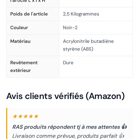
l'article L x l x H
Poids de l'article
2,5 Kilogrammes
Couleur
Noir-2
Matériau
Acrylonitrile butadiène
styrène (ABS)
Revêtement
Dure
extérieur
Avis clients vérifiés (Amazon)
★★★★★
RAS produits répondent tj à mes attentes 👍
Livraison comme prévue, produits parfait 👍