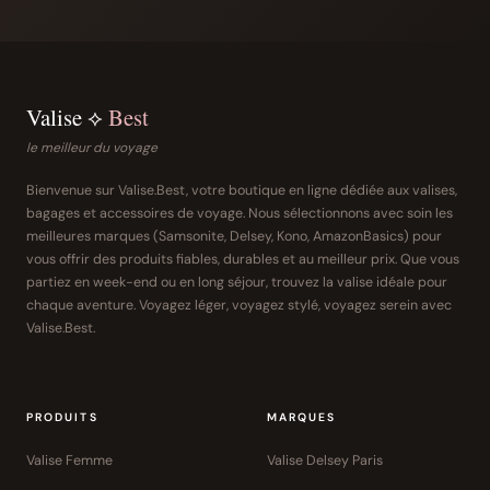
Valise ⟡
Best
le meilleur du voyage
Bienvenue sur Valise.Best, votre boutique en ligne dédiée aux valises,
bagages et accessoires de voyage. Nous sélectionnons avec soin les
meilleures marques (Samsonite, Delsey, Kono, AmazonBasics) pour
vous offrir des produits fiables, durables et au meilleur prix. Que vous
partiez en week-end ou en long séjour, trouvez la valise idéale pour
chaque aventure. Voyagez léger, voyagez stylé, voyagez serein avec
Valise.Best.
PRODUITS
MARQUES
Valise Femme
Valise Delsey Paris