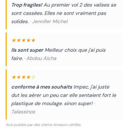
Trop fragiles!
Au premier vol 2 des valises se
sont cassées. Elles ne sont vraiment pas
solides.
· Jennifer Michel
★★★★★
Ils sont super
Meilleur choix que j'ai puis
faire.
· Abdou Aïcha
★★★★☆
conforme à mes souhaits
Impec, j'ai juste
dut les aérer un peu car elle sentaient fort le
plastique de moulage. sinon super!
·
Talassinos
Avis publiés par des clients Amazon vérifiés.