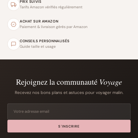
PRIX SUIVIS
Tarifs Amazon vérifiés régulièrement
ACHAT SUR AMAZON
Paiement & livraison gérés par Amazon
CONSEILS PERSONNALISÉS
Guide taille et usage
Rejoignez la communauté
Voyage
Recevez nos bons plans et astuces pour voyager malin.
S'INSCRIRE