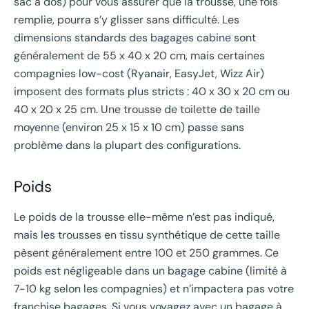
sac à dos) pour vous assurer que la trousse, une fois
remplie, pourra s’y glisser sans difficulté. Les
dimensions standards des bagages cabine sont
généralement de 55 x 40 x 20 cm, mais certaines
compagnies low-cost (Ryanair, EasyJet, Wizz Air)
imposent des formats plus stricts : 40 x 30 x 20 cm ou
40 x 20 x 25 cm. Une trousse de toilette de taille
moyenne (environ 25 x 15 x 10 cm) passe sans
problème dans la plupart des configurations.
Poids
Le poids de la trousse elle-même n’est pas indiqué,
mais les trousses en tissu synthétique de cette taille
pèsent généralement entre 100 et 250 grammes. Ce
poids est négligeable dans un bagage cabine (limité à
7-10 kg selon les compagnies) et n’impactera pas votre
franchise bagages. Si vous voyagez avec un bagage à