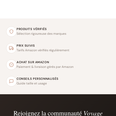
PRODUITS VÉRIFIÉS
Sélection rigoureuse des marques
PRIX SUIVIS
Tarifs Amazon vérifiés régulièrement
ACHAT SUR AMAZON
Paiement & livraison gérés par Amazon
CONSEILS PERSONNALISÉS
Guide taille et usage
Rejoignez la communauté
Voyage