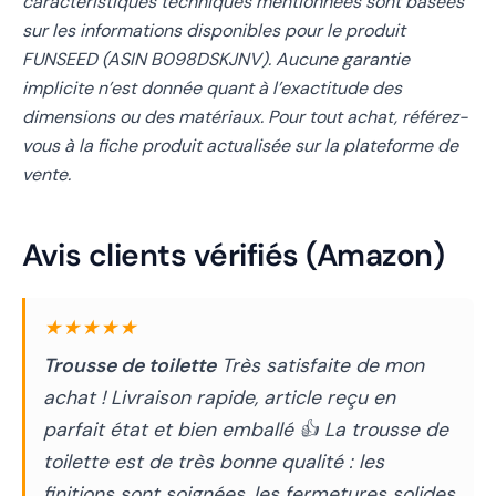
caractéristiques techniques mentionnées sont basées
sur les informations disponibles pour le produit
FUNSEED (ASIN B098DSKJNV). Aucune garantie
implicite n’est donnée quant à l’exactitude des
dimensions ou des matériaux. Pour tout achat, référez-
vous à la fiche produit actualisée sur la plateforme de
vente.
Avis clients vérifiés (Amazon)
★★★★★
Trousse de toilette
Très satisfaite de mon
achat ! Livraison rapide, article reçu en
parfait état et bien emballé 👍 La trousse de
toilette est de très bonne qualité : les
finitions sont soignées, les fermetures solides