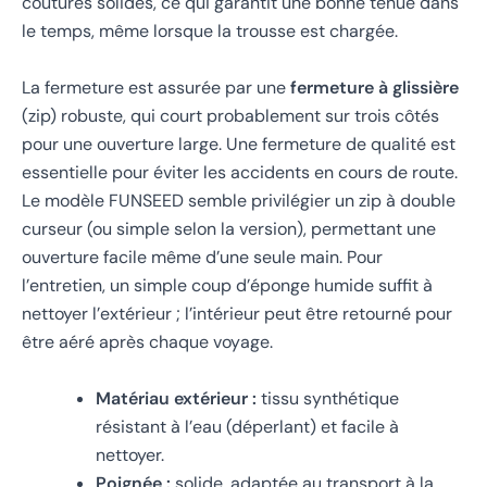
coutures solides, ce qui garantit une bonne tenue dans
le temps, même lorsque la trousse est chargée.
La fermeture est assurée par une
fermeture à glissière
(zip) robuste, qui court probablement sur trois côtés
pour une ouverture large. Une fermeture de qualité est
essentielle pour éviter les accidents en cours de route.
Le modèle FUNSEED semble privilégier un zip à double
curseur (ou simple selon la version), permettant une
ouverture facile même d’une seule main. Pour
l’entretien, un simple coup d’éponge humide suffit à
nettoyer l’extérieur ; l’intérieur peut être retourné pour
être aéré après chaque voyage.
Matériau extérieur :
tissu synthétique
résistant à l’eau (déperlant) et facile à
nettoyer.
Poignée :
solide, adaptée au transport à la