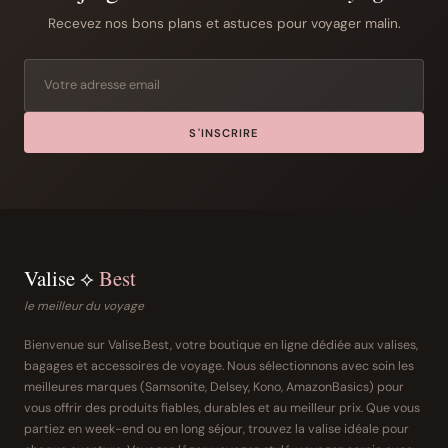
Recevez nos bons plans et astuces pour voyager malin.
S'INSCRIRE
Valise ⟡
Best
le meilleur du voyage
Bienvenue sur Valise.Best, votre boutique en ligne dédiée aux valises,
bagages et accessoires de voyage. Nous sélectionnons avec soin les
meilleures marques (Samsonite, Delsey, Kono, AmazonBasics) pour
vous offrir des produits fiables, durables et au meilleur prix. Que vous
partiez en week-end ou en long séjour, trouvez la valise idéale pour