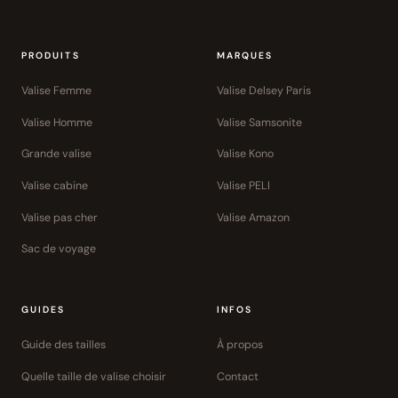
PRODUITS
MARQUES
Valise Femme
Valise Delsey Paris
Valise Homme
Valise Samsonite
Grande valise
Valise Kono
Valise cabine
Valise PELI
Valise pas cher
Valise Amazon
Sac de voyage
GUIDES
INFOS
Guide des tailles
À propos
Quelle taille de valise choisir
Contact