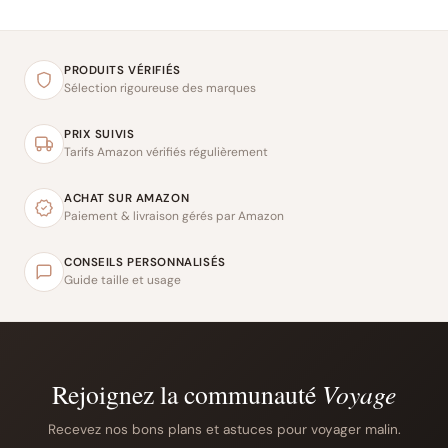
PRODUITS VÉRIFIÉS
Sélection rigoureuse des marques
PRIX SUIVIS
Tarifs Amazon vérifiés régulièrement
ACHAT SUR AMAZON
Paiement & livraison gérés par Amazon
CONSEILS PERSONNALISÉS
Guide taille et usage
Rejoignez la communauté
Voyage
Recevez nos bons plans et astuces pour voyager malin.