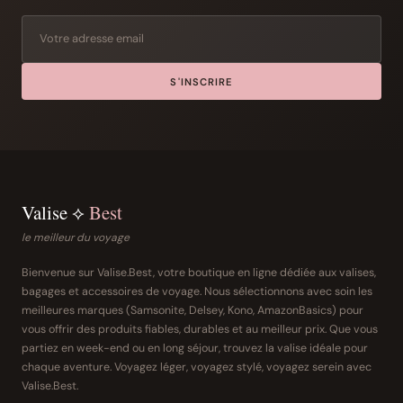
S'INSCRIRE
Valise ⟡
Best
le meilleur du voyage
Bienvenue sur Valise.Best, votre boutique en ligne dédiée aux valises,
bagages et accessoires de voyage. Nous sélectionnons avec soin les
meilleures marques (Samsonite, Delsey, Kono, AmazonBasics) pour
vous offrir des produits fiables, durables et au meilleur prix. Que vous
partiez en week-end ou en long séjour, trouvez la valise idéale pour
chaque aventure. Voyagez léger, voyagez stylé, voyagez serein avec
Valise.Best.