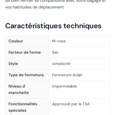
de bien vérifier sa compatibilité avec votre bagage et
vos habitudes de déplacement.
Caractéristiques techniques
Couleur
M-rose
Facteur de forme
Sac
Style
simplicité
Type de fermeture.
Fermeture éclair
Niveau d'
Imperméable
etancheite
Fonctionnalités
Approuvé par la TSA
spéciales