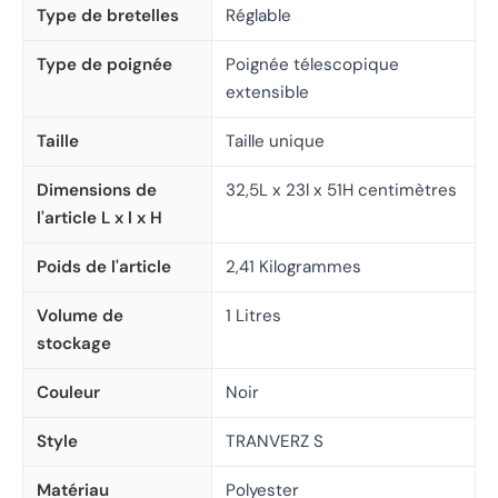
Type de bretelles
Réglable
Type de poignée
Poignée télescopique
extensible
Taille
Taille unique
Dimensions de
32,5L x 23l x 51H centimètres
l'article L x l x H
Poids de l'article
2,41 Kilogrammes
Volume de
1 Litres
stockage
Couleur
Noir
Style
TRANVERZ S
Matériau
Polyester