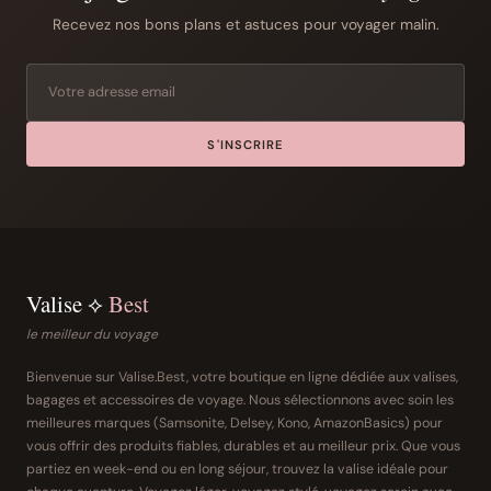
Recevez nos bons plans et astuces pour voyager malin.
S'INSCRIRE
Valise ⟡
Best
le meilleur du voyage
Bienvenue sur Valise.Best, votre boutique en ligne dédiée aux valises,
bagages et accessoires de voyage. Nous sélectionnons avec soin les
meilleures marques (Samsonite, Delsey, Kono, AmazonBasics) pour
vous offrir des produits fiables, durables et au meilleur prix. Que vous
partiez en week-end ou en long séjour, trouvez la valise idéale pour