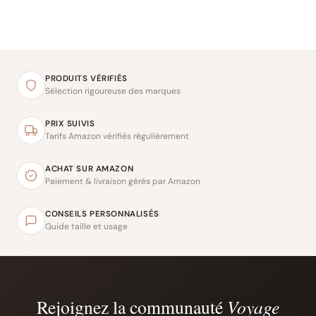
PRODUITS VÉRIFIÉS
Sélection rigoureuse des marques
PRIX SUIVIS
Tarifs Amazon vérifiés régulièrement
ACHAT SUR AMAZON
Paiement & livraison gérés par Amazon
CONSEILS PERSONNALISÉS
Guide taille et usage
Rejoignez la communauté
Voyage