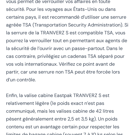
vous permet de verrouiller vos affaires en toute
sécurité. Pour les voyages aux États-Unis ou dans
certains pays, il est recommandé d’utiliser une serrure
agréée TSA (Transportation Security Administration). Si
la serrure de la TRANVERZ S est compatible TSA, vous
pourrez la verrouiller tout en permettant aux agents de
la sécurité de l’ouvrir avec un passe-partout. Dans le
cas contraire, privilégiez un cadenas TSA séparé pour
vos vols internationaux. Vérifiez ce point avant de
partir, car une serrure non TSA peut être forcée lors
d’un contrôle.
Enfin, la valise cabine Eastpak TRANVERZ S est
relativement légère (le poids exact n’est pas
communiqué, mais les valises cabine de 42 litres
pèsent généralement entre 2,5 et 3,5 kg). Un poids
contenu est un avantage certain pour respecter les
limites de bagage cabine (souvent 7 à 10 kg selon les