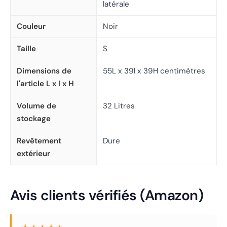
latérale
Couleur
Noir
Taille
S
Dimensions de
55L x 39l x 39H centimètres
l'article L x l x H
Volume de
32 Litres
stockage
Revêtement
Dure
extérieur
Avis clients vérifiés (Amazon)