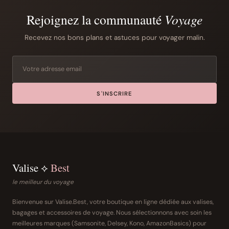
Rejoignez la communauté
Voyage
Recevez nos bons plans et astuces pour voyager malin.
S'INSCRIRE
Valise ⟡
Best
le meilleur du voyage
Bienvenue sur Valise.Best, votre boutique en ligne dédiée aux valises,
bagages et accessoires de voyage. Nous sélectionnons avec soin les
meilleures marques (Samsonite, Delsey, Kono, AmazonBasics) pour