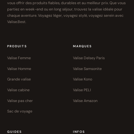
vous offrir des produits fiables, durables et au meilleur prix. Que vous
partiez en week-end ou en long séjour, trouvez la valise idéale pour
chaque aventure. Voyagez léger, voyagez stylé, voyagez serein avec
Valise.Best.
PRODUITS
MARQUES
Valise Femme
Valise Delsey Paris
Valise Homme
Valise Samsonite
Grande valise
Valise Kono
Valise cabine
Valise PELI
Valise pas cher
Valise Amazon
Sac de voyage
GUIDES
INFOS