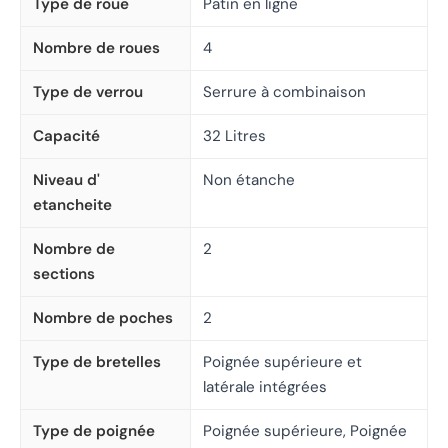
Type de roue
Patin en ligne
Nombre de roues
4
Type de verrou
Serrure à combinaison
Capacité
32 Litres
Niveau d'
Non étanche
etancheite
Nombre de
2
sections
Nombre de poches
2
Type de bretelles
Poignée supérieure et
latérale intégrées
Type de poignée
Poignée supérieure, Poignée