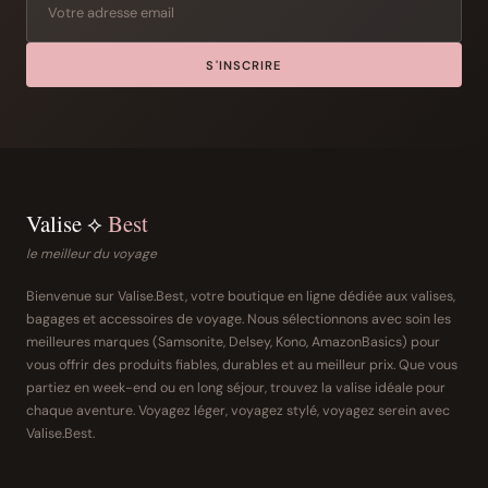
S'INSCRIRE
Valise ⟡
Best
le meilleur du voyage
Bienvenue sur Valise.Best, votre boutique en ligne dédiée aux valises,
bagages et accessoires de voyage. Nous sélectionnons avec soin les
meilleures marques (Samsonite, Delsey, Kono, AmazonBasics) pour
vous offrir des produits fiables, durables et au meilleur prix. Que vous
partiez en week-end ou en long séjour, trouvez la valise idéale pour
chaque aventure. Voyagez léger, voyagez stylé, voyagez serein avec
Valise.Best.