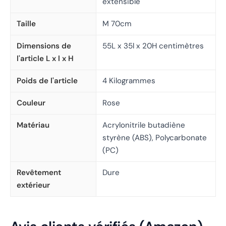
extensible
Taille
M 70cm
Dimensions de
55L x 35l x 20H centimètres
l'article L x l x H
Poids de l'article
4 Kilogrammes
Couleur
Rose
Matériau
Acrylonitrile butadiène
styrène (ABS), Polycarbonate
(PC)
Revêtement
Dure
extérieur