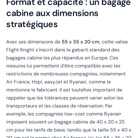
Format et capacité : un bagage
cabine aux dimensions
stratégiques
Avec ses dimensions de
55 x 35 x 20 cm
, cette valise
Flight Knight s’inscrit dans le gabarit standard des
bagages cabine les plus répandus en Europe. Ces
mesures lui permettent d’être compatible avec les
restrictions de nombreuses compagnies, notamment
Air France, Hop!, easyJet et Ryanair, comme le
mentionne le fabricant. Il est toutefois important de
rappeler que les tolérances peuvent varier selon les
transporteurs et les classes de réservation. Par
exemple, les compagnies low-cost comme Ryanair
imposent souvent un bagage cabine de 40 x 20 x 25
cm pour les tarifs de base, tandis que la taille 55 x 40 x
20 cm est la norme chez Air France. Ici, les 55 x 35 x 20