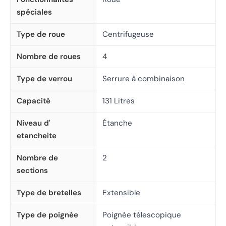
spéciales
Type de roue
Centrifugeuse
Nombre de roues
4
Type de verrou
Serrure à combinaison
Capacité
131 Litres
Niveau d'
Étanche
etancheite
Nombre de
2
sections
Type de bretelles
Extensible
Type de poignée
Poignée télescopique