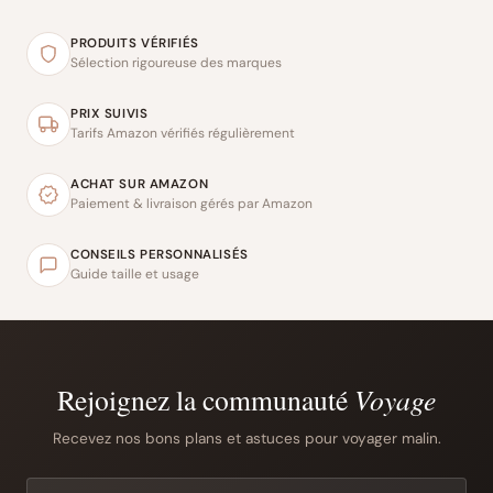
PRODUITS VÉRIFIÉS
Sélection rigoureuse des marques
PRIX SUIVIS
Tarifs Amazon vérifiés régulièrement
ACHAT SUR AMAZON
Paiement & livraison gérés par Amazon
CONSEILS PERSONNALISÉS
Guide taille et usage
Rejoignez la communauté
Voyage
Recevez nos bons plans et astuces pour voyager malin.