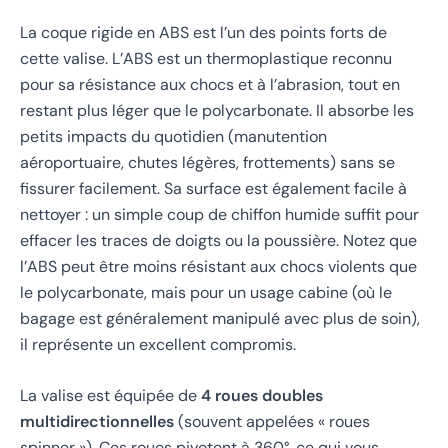
La coque rigide en ABS est l’un des points forts de
cette valise. L’ABS est un thermoplastique reconnu
pour sa résistance aux chocs et à l’abrasion, tout en
restant plus léger que le polycarbonate. Il absorbe les
petits impacts du quotidien (manutention
aéroportuaire, chutes légères, frottements) sans se
fissurer facilement. Sa surface est également facile à
nettoyer : un simple coup de chiffon humide suffit pour
effacer les traces de doigts ou la poussière. Notez que
l’ABS peut être moins résistant aux chocs violents que
le polycarbonate, mais pour un usage cabine (où le
bagage est généralement manipulé avec plus de soin),
il représente un excellent compromis.
La valise est équipée de
4 roues doubles
multidirectionnelles
(souvent appelées « roues
spinner »). Ces roues pivotent à 360°, ce qui vous