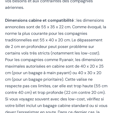
vos besoins et aux contraintes des compagnies
aériennes.
Dimensions cabine et compatibilité
: les dimensions
annoncées sont de 55 x 35 x 22 cm. Comme évoqué, la
norme la plus courante pour les compagnies
traditionnelles est 55 x 40 x 20 cm. Le dépassement
de 2 cm en profondeur peut poser problème sur
certains vols très stricts (notamment les low-cost).
Pour les compagnies comme Ryanair, les dimensions
maximales autorisées en cabine sont de 40 x 20 x 25
cm (pour un bagage à main payant) ou 40 x 30 x 20
cm (pour un bagage prioritaire). Cette valise ne
respecte pas ces limites, car elle est trop haute (55 cm
contre 40 cm) et trop profonde (22 cm contre 20 cm).
Si vous voyagez souvent avec des low-cost, vérifiez si
votre billet inclut un bagage cabine standard ou si vous
devez l’enregistrer en soute. Dans ce dernier cas, la