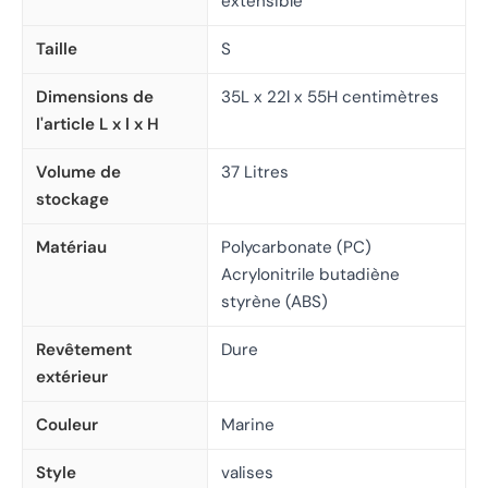
extensible
Taille
S
Dimensions de
35L x 22l x 55H centimètres
l'article L x l x H
Volume de
37 Litres
stockage
Matériau
Polycarbonate (PC)
Acrylonitrile butadiène
styrène (ABS)
Revêtement
Dure
extérieur
Couleur
Marine
Style
valises