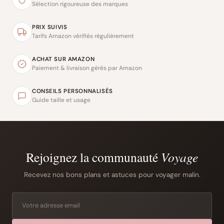
Sélection rigoureuse des marques
PRIX SUIVIS
Tarifs Amazon vérifiés régulièrement
ACHAT SUR AMAZON
Paiement & livraison gérés par Amazon
CONSEILS PERSONNALISÉS
Guide taille et usage
Rejoignez la communauté
Voyage
Recevez nos bons plans et astuces pour voyager malin.