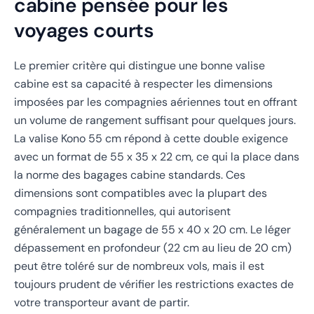
cabine pensée pour les
voyages courts
Le premier critère qui distingue une bonne valise
cabine est sa capacité à respecter les dimensions
imposées par les compagnies aériennes tout en offrant
un volume de rangement suffisant pour quelques jours.
La valise Kono 55 cm répond à cette double exigence
avec un format de 55 x 35 x 22 cm, ce qui la place dans
la norme des bagages cabine standards. Ces
dimensions sont compatibles avec la plupart des
compagnies traditionnelles, qui autorisent
généralement un bagage de 55 x 40 x 20 cm. Le léger
dépassement en profondeur (22 cm au lieu de 20 cm)
peut être toléré sur de nombreux vols, mais il est
toujours prudent de vérifier les restrictions exactes de
votre transporteur avant de partir.