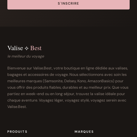
S'INSCRIRE
Valise ⟡
Best
le meilleur du voyage
Bienvenue sur Valise.Best, votre boutique en ligne dédiée aux valises,
bagages et accessoires de voyage. Nous sélectionnons avec soin les
meilleures marques (Samsonite, Delsey, Kono, AmazonBasics) pour
vous offrir des produits fiables, durables et au meilleur prix. Que vous
partiez en week-end ou en long séjour, trouvez la valise idéale pour
chaque aventure. Voyagez léger, voyagez stylé, voyagez serein avec
Valise.Best.
PRODUITS
MARQUES