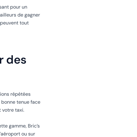
sant pour un
ailleurs de gagner
 peuvent tout
r des
tions répétées
e bonne tenue face
votre taxi.
ette gamme, Bric’s
’aéroport ou sur