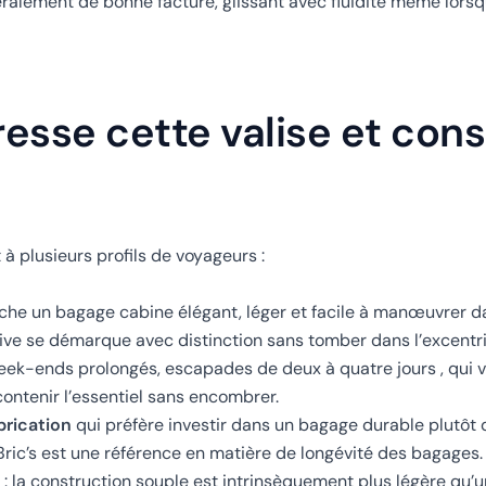
ralement de bonne facture, glissant avec fluidité même lorsqu
esse cette valise et cons
 à plusieurs profils de voyageurs :
che un bagage cabine élégant, léger et facile à manœuvrer da
 olive se démarque avec distinction sans tomber dans l’excentri
eek-ends prolongés, escapades de deux à quatre jours , qui 
ontenir l’essentiel sans encombrer.
brication
qui préfère investir dans un bagage durable plutôt
Bric’s est une référence en matière de longévité des bagages.
: la construction souple est intrinsèquement plus légère qu’