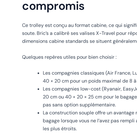
compromis
Ce trolley est conçu au format cabine, ce qui signi
soute. Bric’s a calibré ses valises X-Travel pour r
dimensions cabine standards se situent généraleme
Quelques repères utiles pour bien choisir :
Les compagnies classiques (Air France, L
40 × 20 cm pour un poids maximal de 8 à 1
Les compagnies low-cost (Ryanair, EasyJe
20 cm ou 40 × 20 × 25 cm pour le bagage i
pas sans option supplémentaire.
La construction souple offre un avantage 
bagage lorsque vous ne l’avez pas rempli
les plus étroits.