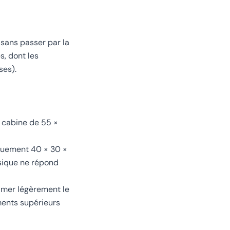
 sans passer par la
s, dont les
ses).
 cabine de 55 ×
iquement 40 × 30 ×
ssique ne répond
rimer légèrement le
ments supérieurs