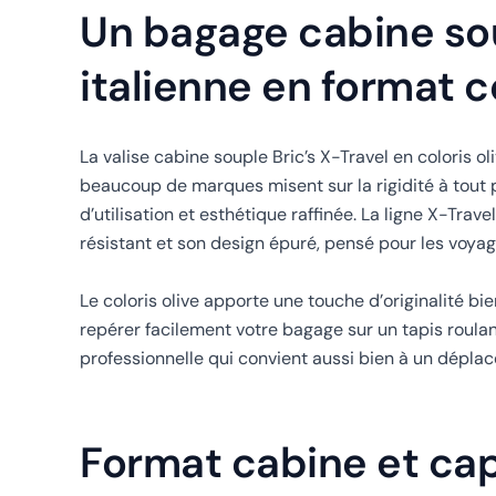
Un bagage cabine soup
italienne en format
La valise cabine souple Bric’s X-Travel en coloris 
beaucoup de marques misent sur la rigidité à tout pri
d’utilisation et esthétique raffinée. La ligne X-Trave
résistant et son design épuré, pensé pour les voyageu
Le coloris olive apporte une touche d’originalité bi
repérer facilement votre bagage sur un tapis roula
professionnelle qui convient aussi bien à un déplac
Format cabine et cap