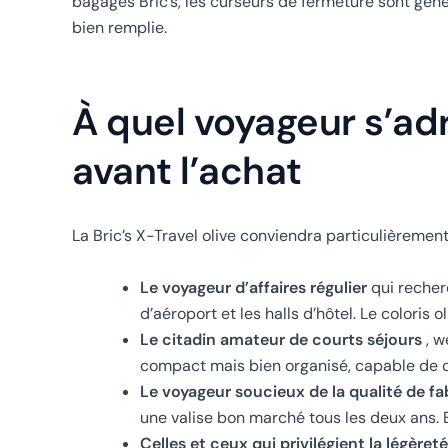
bagages Bric’s, les curseurs de fermeture sont géné
bien remplie.
À quel voyageur s’adr
avant l’achat
La Bric’s X-Travel olive conviendra particulièrement
Le voyageur d’affaires régulier
qui recher
d’aéroport et les halls d’hôtel. Le coloris
Le citadin amateur de courts séjours
, w
compact mais bien organisé, capable de c
Le voyageur soucieux de la qualité de fa
une valise bon marché tous les deux ans. 
Celles et ceux qui privilégient la légèreté