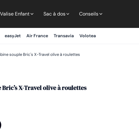
Valise Enfant
Sac à dos
Conseils
easyJet
Air France
Transavia
Volotea
bine souple Bric's X-Travel olive à roulettes
 Bric’s X-Travel olive à roulettes