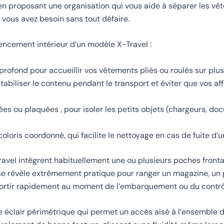
en proposant une organisation qui vous aide à séparer les v
 vous avez besoin sans tout défaire.
ncement intérieur d’un modèle X-Travel :
ofond pour accueillir vos vêtements pliés ou roulés sur plu
abiliser le contenu pendant le transport et éviter que vos aff
ées ou plaquées , pour isoler les petits objets (chargeurs, do
loris coordonné, qui facilite le nettoyage en cas de fuite d’u
ravel intègrent habituellement une ou plusieurs poches front
 se révèle extrêmement pratique pour ranger un magazine, un 
 sortir rapidement au moment de l’embarquement ou du contrô
re éclair périmétrique qui permet un accès aisé à l’ensemble d