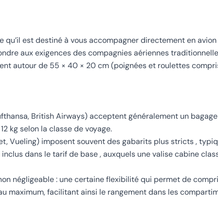
fie qu’il est destiné à vous accompagner directement en avion
épondre aux exigences des compagnies aériennes traditionnelle
nt autour de 55 × 40 × 20 cm (poignées et roulettes compri
ufthansa, British Airways) acceptent généralement un bagage
2 kg selon la classe de voyage.
t, Vueling) imposent souvent des gabarits plus stricts , typ
nclus dans le tarif de base , auxquels une valise cabine cla
non négligeable : une certaine flexibilité qui permet de comp
 au maximum, facilitant ainsi le rangement dans les comparti