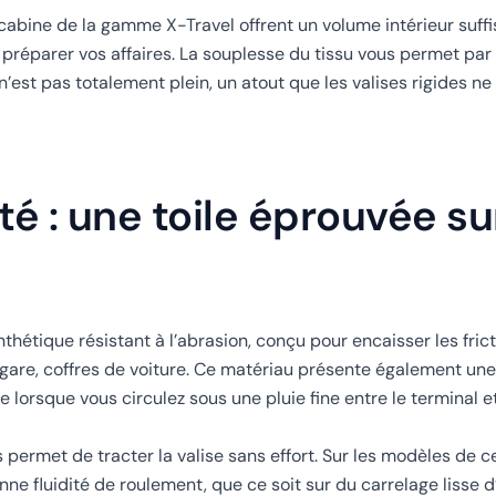
abine de la gamme X-Travel offrent un volume intérieur suffi
préparer vos affaires. La souplesse du tissu vous permet par 
est pas totalement plein, un atout que les valises rigides ne
é : une toile éprouvée su
thétique résistant à l’abrasion, conçu pour encaisser les fric
 gare, coffres de voiture. Ce matériau présente également un
orsque vous circulez sous une pluie fine entre le terminal et 
 permet de tracter la valise sans effort. Sur les modèles de c
e fluidité de roulement, que ce soit sur du carrelage lisse d