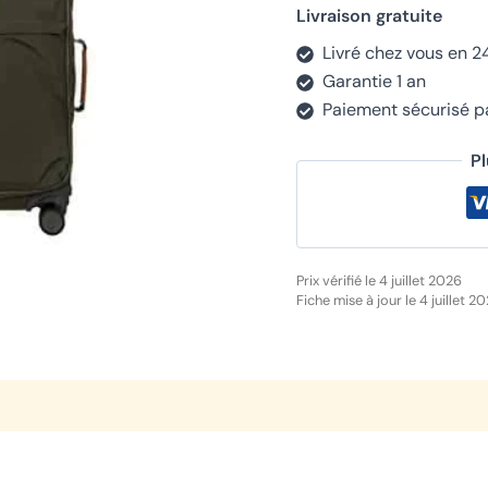
Livraison gratuite
Livré chez vous en 2
Garantie 1 an
Paiement sécurisé 
P
Prix vérifié le 4 juillet 2026
Fiche mise à jour le 4 juillet 2