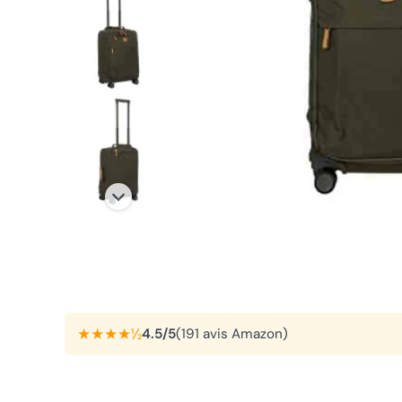
★★★★½
4.5/5
(191 avis Amazon)