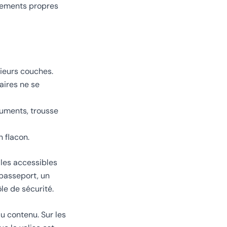
êtements propres
sieurs couches.
aires ne se
cuments, trousse
n flacon.
ales accessibles
passeport, un
le de sécurité.
u contenu. Sur les