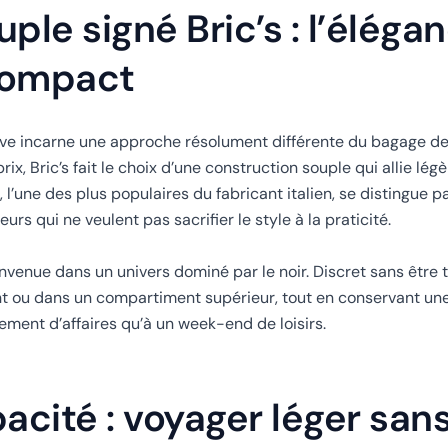
le signé Bric’s : l’éléga
 compact
olive incarne une approche résolument différente du bagage de
x, Bric’s fait le choix d’une construction souple qui allie lég
l, l’une des plus populaires du fabricant italien, se distingue p
rs qui ne veulent pas sacrifier le style à la praticité.
envenue dans un univers dominé par le noir. Discret sans être 
nt ou dans un compartiment supérieur, tout en conservant une
ement d’affaires qu’à un week-end de loisirs.
acité : voyager léger san