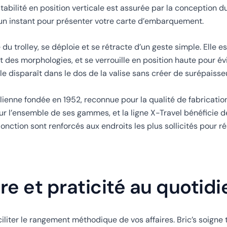
stabilité en position verticale est assurée par la conception d
 un instant pour présenter votre carte d’embarquement.
du trolley, se déploie et se rétracte d’un geste simple. Elle 
t des morphologies, et se verrouille en position haute pour évi
e disparaît dans le dos de la valise sans créer de surépaisse
italienne fondée en 1952, reconnue pour la qualité de fabricati
r l’ensemble de ses gammes, et la ligne X-Travel bénéficie de
jonction sont renforcés aux endroits les plus sollicités pour ré
re et praticité au quotidi
ciliter le rangement méthodique de vos affaires. Bric’s soigne