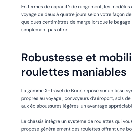
En termes de capacité de rangement, les modèles c
voyage de deux à quatre jours selon votre façon de 
quelques centimètres de marge lorsque le bagage n’
simplement pas offrir.
Robustesse et mobilit
roulettes maniables
La gamme X-Travel de Bric’s repose sur un tissu syn
propres au voyage , convoyeurs d’aéroport, sols de
aux éclaboussures légères, un avantage appréciable l
Le châssis intègre un système de roulettes qui vous
propose généralement des roulettes offrant une bonn