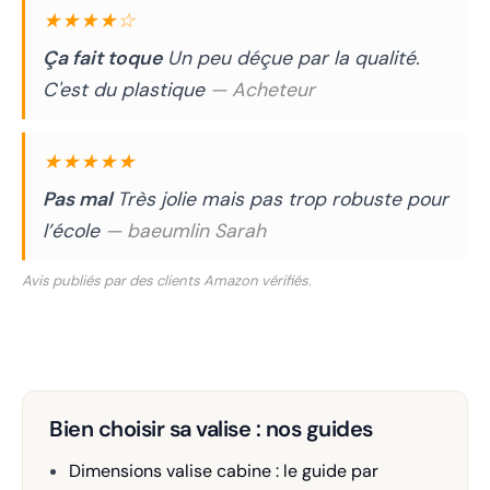
★★★★☆
Ça fait toque
Un peu déçue par la qualité.
C'est du plastique
— Acheteur
★★★★★
Pas mal
Très jolie mais pas trop robuste pour
l’école
— baeumlin Sarah
Avis publiés par des clients Amazon vérifiés.
Bien choisir sa valise : nos guides
Dimensions valise cabine : le guide par