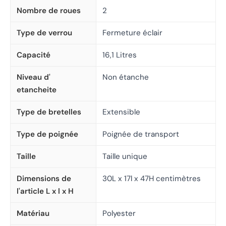
Nombre de roues
2
Type de verrou
Fermeture éclair
Capacité
16,1 Litres
Niveau d'
Non étanche
etancheite
Type de bretelles
Extensible
Type de poignée
Poignée de transport
Taille
Taille unique
Dimensions de
30L x 17l x 47H centimètres
l'article L x l x H
Matériau
Polyester