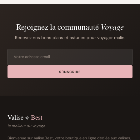
Rejoignez la communauté
Voyage
Recevez nos bons plans et astuces pour voyager malin.
S'INSCRIRE
Valise ⟡
Best
le meilleur du voyage
Bienvenue sur Valise.Best, votre boutique en ligne dédiée aux valises,