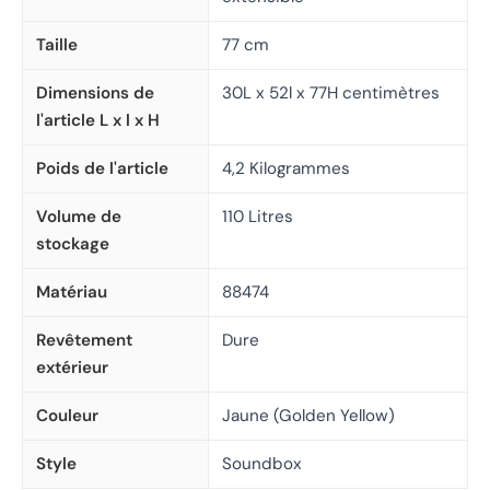
Taille
77 cm
Dimensions de
30L x 52l x 77H centimètres
l'article L x l x H
Poids de l'article
4,2 Kilogrammes
Volume de
110 Litres
stockage
Matériau
88474
Revêtement
Dure
extérieur
Couleur
Jaune (Golden Yellow)
Style
Soundbox