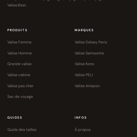
Valise.Best.
PRODUITS
MARQUES
Valise Femme
Valise Delsey Paris
Valise Homme
Valise Samsonite
Grande valise
Valise Kono
Valise cabine
Valise PELI
Valise pas cher
Valise Amazon
Sac de voyage
GUIDES
INFOS
Guide des tailles
À propos