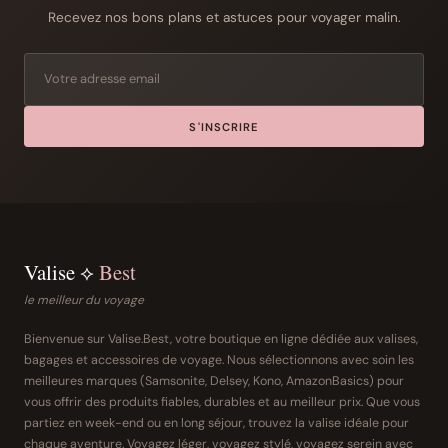
Recevez nos bons plans et astuces pour voyager malin.
S'INSCRIRE
Valise ⟡
Best
le meilleur du voyage
Bienvenue sur Valise.Best, votre boutique en ligne dédiée aux valises,
bagages et accessoires de voyage. Nous sélectionnons avec soin les
meilleures marques (Samsonite, Delsey, Kono, AmazonBasics) pour
vous offrir des produits fiables, durables et au meilleur prix. Que vous
partiez en week-end ou en long séjour, trouvez la valise idéale pour
chaque aventure. Voyagez léger, voyagez stylé, voyagez serein avec