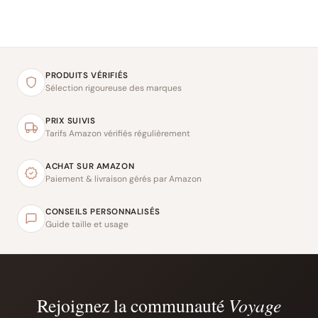
PRODUITS VÉRIFIÉS
Sélection rigoureuse des marques
PRIX SUIVIS
Tarifs Amazon vérifiés régulièrement
ACHAT SUR AMAZON
Paiement & livraison gérés par Amazon
CONSEILS PERSONNALISÉS
Guide taille et usage
Rejoignez la communauté
Voyage