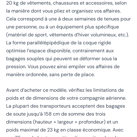
20 kg de vêtements, chaussures et accessoires, selon
la manière dont vous pliez et organisez vos affaires.
Cela correspond à une à deux semaines de tenues pour
une personne, ou à un équipement plus spécifique
(matériel de sport, vêtements d’hiver volumineux, etc.).
La forme parallélépipédique de la coque rigide
optimise l’espace disponible, contrairement aux
bagages souples qui peuvent se déformer sous la
pression. Vous pouvez ainsi empiler vos affaires de
manière ordonnée, sans perte de place.
Avant d’acheter ce modèle, vérifiez les limitations de
poids et de dimensions de votre compagnie aérienne.
La plupart des transporteurs acceptent des bagages
de soute jusqu’à 158 cm de somme des trois
dimensions (hauteur + largeur + profondeur) et un
poids maximal de 23 kg en classe économique. Avec