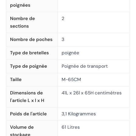
poignées
Nombre de
2
sections
Nombre de poches
3
Type de bretelles
poignée
Type de poignée
Poignée de transport
Taille
M-65CM
Dimensions de
41L x 26l x 65H centimètres
l'article L x l x H
Poids de l'article
3,1 Kilogrammes
Volume de
61 Litres
stockage