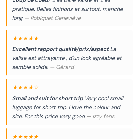
coup de coeur
très belle valise et très
pratique. Belles finitions et surtout, manche
long
— Robiquet Geneviève
★★★★★
Excellent rapport qualité/prix/aspect
La
valise est attrayante , d'un look agréable et
semble solide.
— Gérard
★★★★☆
Small and suit for short trip
Very cool small
luggage for short trip. I love the colour and
size. For this price very good
— izzy feris
★★★★★