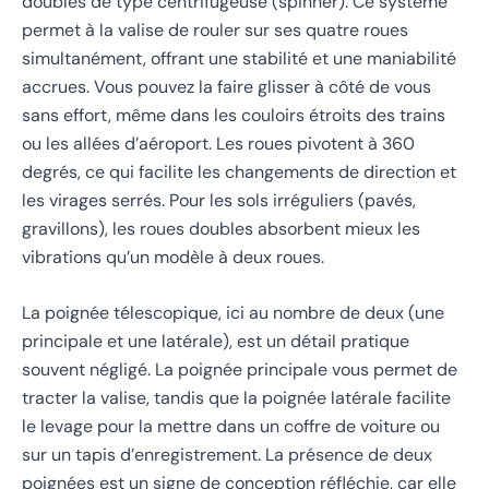
doubles de type centrifugeuse (spinner). Ce système
permet à la valise de rouler sur ses quatre roues
simultanément, offrant une stabilité et une maniabilité
accrues. Vous pouvez la faire glisser à côté de vous
sans effort, même dans les couloirs étroits des trains
ou les allées d’aéroport. Les roues pivotent à 360
degrés, ce qui facilite les changements de direction et
les virages serrés. Pour les sols irréguliers (pavés,
gravillons), les roues doubles absorbent mieux les
vibrations qu’un modèle à deux roues.
La poignée télescopique, ici au nombre de deux (une
principale et une latérale), est un détail pratique
souvent négligé. La poignée principale vous permet de
tracter la valise, tandis que la poignée latérale facilite
le levage pour la mettre dans un coffre de voiture ou
sur un tapis d’enregistrement. La présence de deux
poignées est un signe de conception réfléchie, car elle