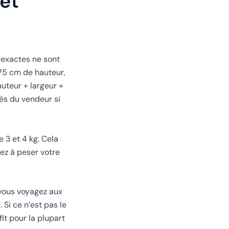
 et
 exactes ne sont
 75 cm de hauteur,
auteur + largeur +
rès du vendeur si
 3 et 4 kg. Cela
sez à peser votre
 vous voyagez aux
 Si ce n’est pas le
it pour la plupart