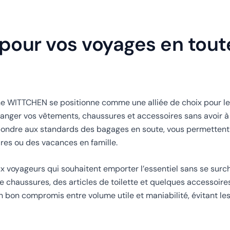
pour vos voyages en tout
ne WITTCHEN se positionne comme une alliée de choix pour le
 ranger vos vêtements, chaussures et accessoires sans avoir à
ondre aux standards des bagages en soute, vous permettent
aires ou des vacances en famille.
aux voyageurs qui souhaitent emporter l’essentiel sans se surc
e chaussures, des articles de toilette et quelques accessoires
n bon compromis entre volume utile et maniabilité, évitant le