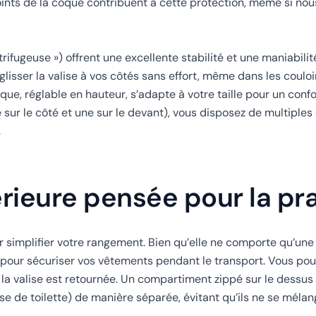
 joints de la coque contribuent à cette protection, même si no
ifugeuse ») offrent une excellente stabilité et une maniabilité 
lisser la valise à vos côtés sans effort, même dans les couloi
que, réglable en hauteur, s’adapte à votre taille pour un confo
 sur le côté et une sur le devant), vous disposez de multiples
.
rieure pensée pour la pra
r simplifier votre rangement. Bien qu’elle ne comporte qu’une
n pour sécuriser vos vêtements pendant le transport. Vous pou
i la valise est retournée. Un compartiment zippé sur le dessu
se de toilette) de manière séparée, évitant qu’ils ne se mélan