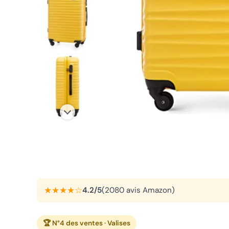
★★★★☆
4.2/5
(2080 avis Amazon)
🏆 N°4 des ventes · Valises