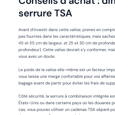
Conseils d’achat : di
serrure TSA
Avant d’investir dans cette valise, prenez en comp
pas fournies dans les caractéristiques, mais sache
45 et 55 cm de largeur, et 25 et 30 cm de profondeu
profondeur). Cette valise devrait s’y conformer, ma
vous avez un doute.
Le poids de la valise elle-même est un facteur imp
vous laisse une marge confortable pour vos affaires,
bagage avant de partir pour éviter les frais de sup
Côté sécurité, la serrure à combinaison intégrée e
États-Unis ou dans certains pays où les douanes peuv
cas, vous pouvez utiliser un cadenas TSA séparé pou