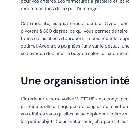
pour vos affaires. Les fermetures à glissière et les
recommandons de ne pas l’immerger.
Côté mobilité, les quatre roues doubles (type « centr
pivotent à 360 degrés, ce qui vous permet de faire g
trains ou les allées d’aéroport. La poignée télescopi
optimal. Avec trois poignées (une sur le dessus, une
soulever ou déplacer le bagage selon les situations
Une organisation inté
L’intérieur de cette valise WITTCHEN est conçu pou
principale, elle est équipée de sangles de maintie
vos affaires sans qu’elles ne se déplacent, même s
les petits objets (sous-vêtements, chargeurs, trous