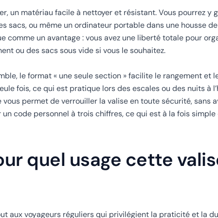
, un matériau facile à nettoyer et résistant. Vous pourrez y g
es sacs, ou même un ordinateur portable dans une housse de 
e comme un avantage : vous avez une liberté totale pour orga
ent ou des sacs sous vide si vous le souhaitez.
le, le format « une seule section » facilite le rangement et 
ule fois, ce qui est pratique lors des escales ou des nuits à l’
ous permet de verrouiller la valise en toute sécurité, sans a
ode personnel à trois chiffres, ce qui est à la fois simple e
ur quel usage cette valis
aux voyageurs réguliers qui privilégient la praticité et la du