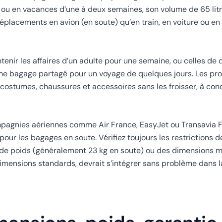
 ou en vacances d’une à deux semaines, son volume de 65 litr
éplacements en avion (en soute) qu’en train, en voiture ou en
ntenir les affaires d’un adulte pour une semaine, ou celles de
omme bagage partagé pour un voyage de quelques jours. Les pr
ostumes, chaussures et accessoires sans les froisser, à condi
mpagnies aériennes comme Air France, EasyJet ou Transavia F
pour les bagages en soute. Vérifiez toujours les restrictions
es de poids (généralement 23 kg en soute) ou des dimensions 
dimensions standards, devrait s’intégrer sans problème dans l