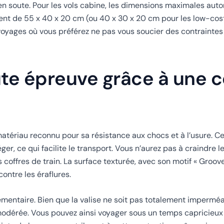
n soute. Pour les vols cabine, les dimensions maximales autor
t de 55 x 40 x 20 cm (ou 40 x 30 x 20 cm pour les low-cost)
s voyages où vous préférez ne pas vous soucier des contrainte
ute épreuve grâce à une 
atériau reconnu pour sa résistance aux chocs et à l’usure. C
ger, ce qui facilite le transport. Vous n’aurez pas à craindre l
coffres de train. La surface texturée, avec son motif « Groove
ontre les éraflures.
entaire. Bien que la valise ne soit pas totalement imperméab
 modérée. Vous pouvez ainsi voyager sous un temps capricieux