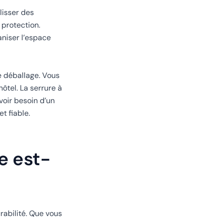
lisser des
protection.
niser l’espace
le déballage. Vous
hôtel. La serrure à
voir besoin d’un
t fiable.
e est-
rabilité. Que vous