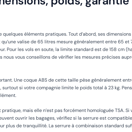
mensions, poids, garantie
te quelques éléments pratiques. Tout d’abord, ses dimensions
z qu’une valise de 65 litres mesure généralement entre 65 et
r. Pour les vols en soute, la limite standard est de 158 cm (h
is nous vous conseillons de vérifier les mesures précises aup
ortant. Une coque ABS de cette taille pèse généralement entre
 surtout si votre compagnie limite le poids total à 23 kg. Pen
plément.
st pratique, mais elle n’est pas forcément homologuée TSA. Si
ent ouvrir les bagages, vérifiez si la serrure est compatible.
r plus de tranquillité. La serrure à combinaison standard suff