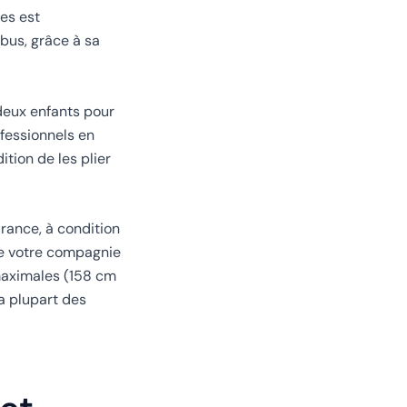
es est
 bus, grâce à sa
 deux enfants pour
ofessionnels en
tion de les plier
rance, à condition
 de votre compagnie
maximales (158 cm
a plupart des