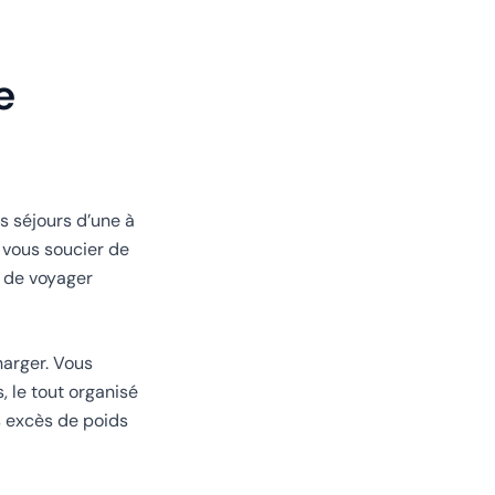
e
s séjours d’une à
 vous soucier de
 de voyager
harger. Vous
, le tout organisé
s excès de poids