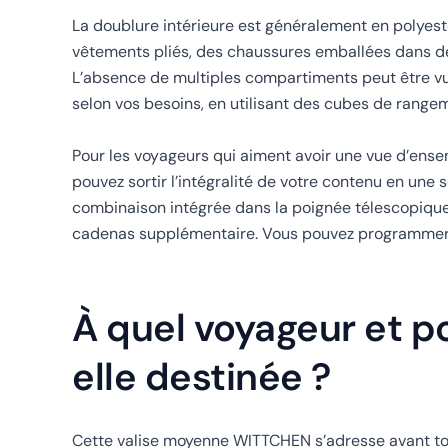
La doublure intérieure est généralement en polyester
vêtements pliés, des chaussures emballées dans d
L’absence de multiples compartiments peut être vu
selon vos besoins, en utilisant des cubes de rangem
Pour les voyageurs qui aiment avoir une vue d’ensemb
pouvez sortir l’intégralité de votre contenu en une se
combinaison intégrée dans la poignée télescopique v
cadenas supplémentaire. Vous pouvez programmer un c
À quel voyageur et po
elle destinée ?
Cette valise moyenne WITTCHEN s’adresse avant tout 