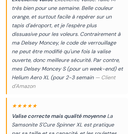
très bien pour une semaine. Belle couleur
orange, et surtout facile à repérer sur un
tapis d'aéroport, et je l'espère plus
dissuasive pour les voleurs. Contrairement à
ma Delsey Moncey, le code de verrouillage
ne peut être modifié qu'une fois la valise
ouverte, donc meilleure sécurité. Par contre,
mes Delsey Moncey S (pour un week-end) et
Helium Aero XL (pour 2-3 semain
— Client
d'Amazon
★★★★★
Valise correcte mais qualité moyenne
La
Samsonite S'Cure Spinner XL est pratique
par sa taille et sa capacité, et les roulettes