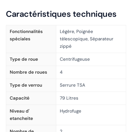
Caractéristiques techniques
Fonctionnalités
Légère, Poignée
spéciales
télescopique, Séparateur
zippé
Type de roue
Centrifugeuse
Nombre de roues
4
Type de verrou
Serrure TSA
Capacité
79 Litres
Niveau d'
Hydrofuge
etancheite
Nombre de
2