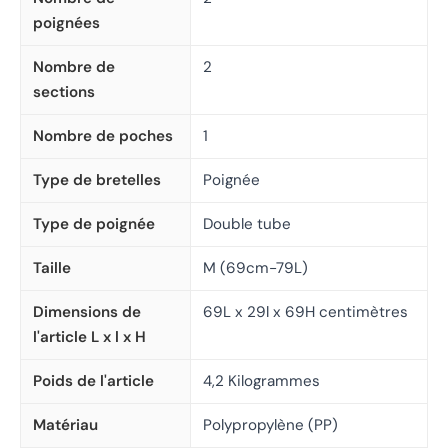
poignées
Nombre de
2
sections
Nombre de poches
1
Type de bretelles
Poignée
Type de poignée
Double tube
Taille
M (69cm-79L)
Dimensions de
69L x 29l x 69H centimètres
l'article L x l x H
Poids de l'article
4,2 Kilogrammes
Matériau
Polypropylène (PP)