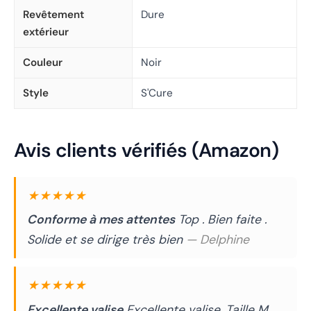
Revêtement
Dure
extérieur
Couleur
Noir
Style
S'Cure
Avis clients vérifiés (Amazon)
★★★★★
Conforme à mes attentes
Top . Bien faite .
Solide et se dirige très bien
— Delphine
★★★★★
Excellente valise
Excellente valise. Taille M