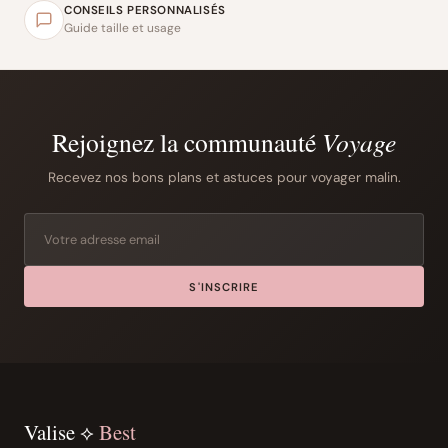
CONSEILS PERSONNALISÉS
Guide taille et usage
Rejoignez la communauté
Voyage
Recevez nos bons plans et astuces pour voyager malin.
S'INSCRIRE
Valise ⟡
Best