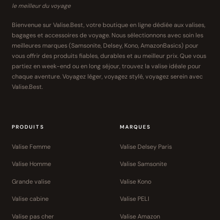
le meilleur du voyage
Bienvenue sur Valise.Best, votre boutique en ligne dédiée aux valises,
bagages et accessoires de voyage. Nous sélectionnons avec soin les
meilleures marques (Samsonite, Delsey, Kono, AmazonBasics) pour
vous offrir des produits fiables, durables et au meilleur prix. Que vous
partiez en week-end ou en long séjour, trouvez la valise idéale pour
chaque aventure. Voyagez léger, voyagez stylé, voyagez serein avec
Valise.Best.
PRODUITS
MARQUES
Valise Femme
Valise Delsey Paris
Valise Homme
Valise Samsonite
Grande valise
Valise Kono
Valise cabine
Valise PELI
Valise pas cher
Valise Amazon