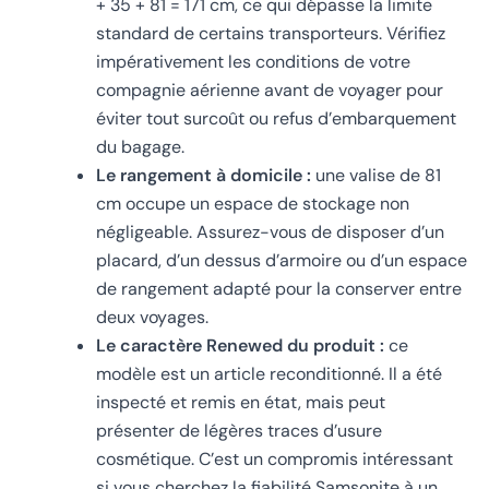
+ 35 + 81 = 171 cm, ce qui dépasse la limite
standard de certains transporteurs. Vérifiez
impérativement les conditions de votre
compagnie aérienne avant de voyager pour
éviter tout surcoût ou refus d’embarquement
du bagage.
Le rangement à domicile :
une valise de 81
cm occupe un espace de stockage non
négligeable. Assurez-vous de disposer d’un
placard, d’un dessus d’armoire ou d’un espace
de rangement adapté pour la conserver entre
deux voyages.
Le caractère Renewed du produit :
ce
modèle est un article reconditionné. Il a été
inspecté et remis en état, mais peut
présenter de légères traces d’usure
cosmétique. C’est un compromis intéressant
si vous cherchez la fiabilité Samsonite à un