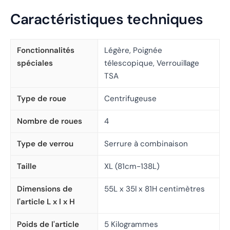
Caractéristiques techniques
Fonctionnalités
Légère, Poignée
spéciales
télescopique, Verrouillage
TSA
Type de roue
Centrifugeuse
Nombre de roues
4
Type de verrou
Serrure à combinaison
Taille
XL (81cm-138L)
Dimensions de
55L x 35l x 81H centimètres
l'article L x l x H
Poids de l'article
5 Kilogrammes