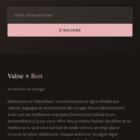
S'INSCRIRE
Valise ⟡
Best
le meilleur du voyage
Bienvenue sur Valise.Best, votre boutique en ligne dédiée aux
valises, bagages et accessoires de voyage. Nous sélectionnons
avec soin les meilleures marques (Samsonite, Delsey, Kono,
AmazonBasics) pour vous offrir des produits fiables, durables et au
meilleur prix. Que vous partiez en week-end ou en long séjour,
trouvez la valise idéale pour chaque aventure. Voyagez léger,