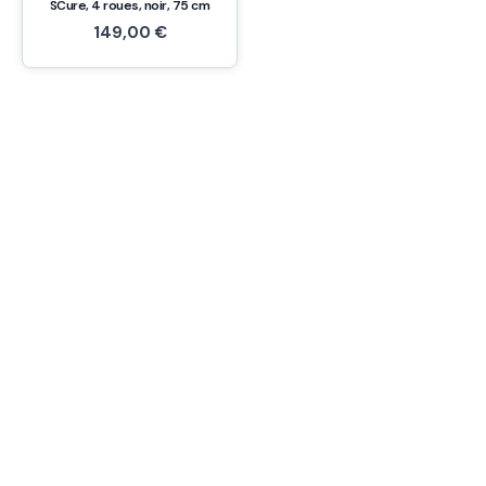
SCure, 4 roues, noir, 75 cm
149,00
€