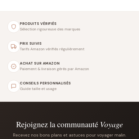
PRODUITS VÉRIFIÉS
Sélection rigoureuse des marques
PRIX SUIVIS
Tarifs Amazon vérifiés régulièrement
ACHAT SUR AMAZON
Paiement & livraison gérés par Amazon
CONSEILS PERSONNALISÉS
Guide taille et usage
Rejoignez la communauté
Voyage
Recevez nos bons plans et astuces pour voyager malin.