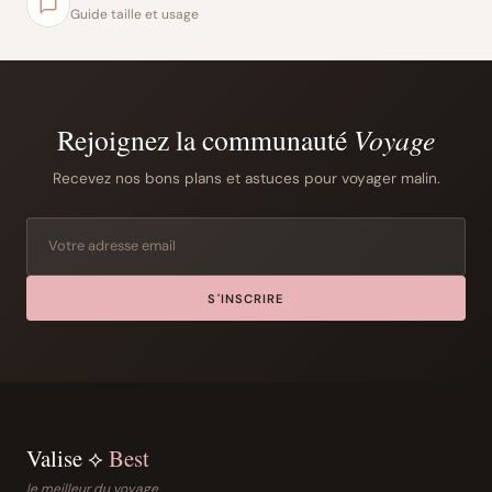
Guide taille et usage
Rejoignez la communauté
Voyage
Recevez nos bons plans et astuces pour voyager malin.
S'INSCRIRE
Valise ⟡
Best
le meilleur du voyage