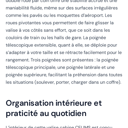
double roue par coin offre une stabilité accrue et une
maniabilité fluide, même sur des surfaces irrégulières
comme les pavés ou les moquettes d’aéroport. Les
roues pivotantes vous permettent de faire glisser la
valise à vos côtés sans effort, que ce soit dans les
couloirs de train ou les halls de gare. La poignée
télescopique extensible, quant à elle, se déploie pour
s’adapter à votre taille et se rétracte facilement pour le
rangement. Trois poignées sont présentes : la poignée
télescopique principale, une poignée latérale et une
poignée supérieure, facilitant la préhension dans toutes
les situations (soulever, porter, charger dans un coffre).
Organisation intérieure et
praticité au quotidien
L’intérieur de cette valise cabine CELIMS est conçu