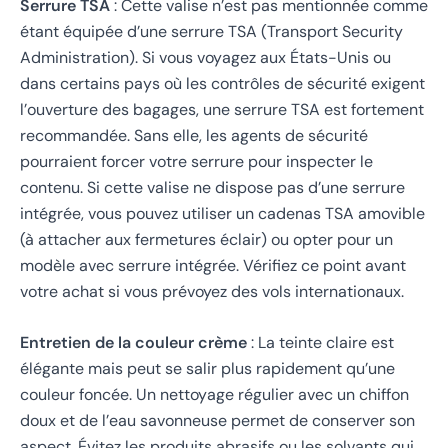
Serrure TSA
: Cette valise n’est pas mentionnée comme
étant équipée d’une serrure TSA (Transport Security
Administration). Si vous voyagez aux États-Unis ou
dans certains pays où les contrôles de sécurité exigent
l’ouverture des bagages, une serrure TSA est fortement
recommandée. Sans elle, les agents de sécurité
pourraient forcer votre serrure pour inspecter le
contenu. Si cette valise ne dispose pas d’une serrure
intégrée, vous pouvez utiliser un cadenas TSA amovible
(à attacher aux fermetures éclair) ou opter pour un
modèle avec serrure intégrée. Vérifiez ce point avant
votre achat si vous prévoyez des vols internationaux.
Entretien de la couleur crème
: La teinte claire est
élégante mais peut se salir plus rapidement qu’une
couleur foncée. Un nettoyage régulier avec un chiffon
doux et de l’eau savonneuse permet de conserver son
aspect. Évitez les produits abrasifs ou les solvants qui