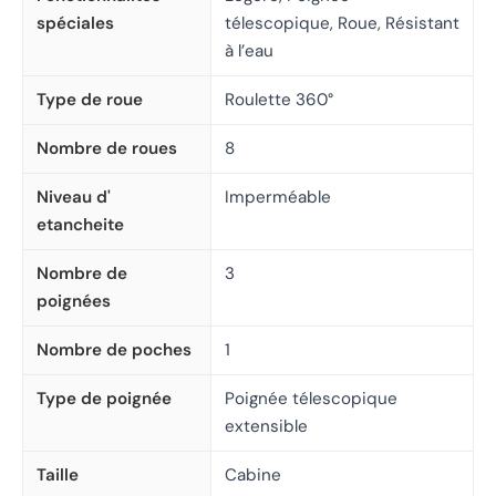
spéciales
télescopique, Roue, Résistant
à l’eau
Type de roue
Roulette 360°
Nombre de roues
8
Niveau d'
Imperméable
etancheite
Nombre de
3
poignées
Nombre de poches
1
Type de poignée
Poignée télescopique
extensible
Taille
Cabine