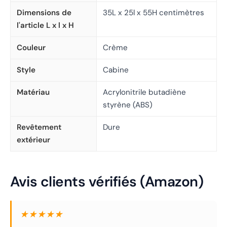
Dimensions de
35L x 25l x 55H centimètres
l'article L x l x H
Couleur
Crème
Style
Cabine
Matériau
Acrylonitrile butadiène
styrène (ABS)
Revêtement
Dure
extérieur
Avis clients vérifiés (Amazon)
★★★★★