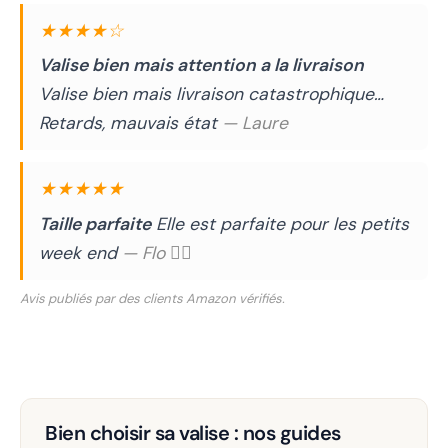
★★★★☆
Valise bien mais attention a la livraison
Valise bien mais livraison catastrophique…
Retards, mauvais état
— Laure
★★★★★
Taille parfaite
Elle est parfaite pour les petits
week end
— Flo 🧚‍♂️
Avis publiés par des clients Amazon vérifiés.
Bien choisir sa valise : nos guides