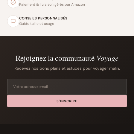
Paiement & livraison gérés par Amazon
CONSEILS PERSONNALISÉS
Guide taille et usage
Rejoignez la communauté
Voyage
Recevez nos bons plans et astuces pour voyager malin.
S'INSCRIRE