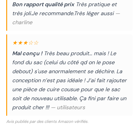
Bon rapport qualité prix
Très pratique et
très joli.Je recommande.Très léger aussi
—
charline
★★★☆☆
Mal conçu !
Très beau produit… mais ! Le
fond du sac (celui du côté qd on le pose
debout) s'use anormalement se déchire. La
conception n’est pas idéale ! J’ai fait rajouter
une pièce de cuire cousue pour que le sac
soit de nouveau utilisable. Ça fini par faire un
produit cher !!!
— utilisateurs
Avis publiés par des clients Amazon vérifiés.