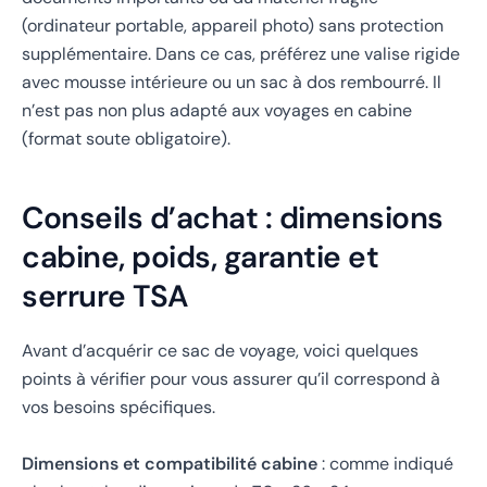
(ordinateur portable, appareil photo) sans protection
supplémentaire. Dans ce cas, préférez une valise rigide
avec mousse intérieure ou un sac à dos rembourré. Il
n’est pas non plus adapté aux voyages en cabine
(format soute obligatoire).
Conseils d’achat : dimensions
cabine, poids, garantie et
serrure TSA
Avant d’acquérir ce sac de voyage, voici quelques
points à vérifier pour vous assurer qu’il correspond à
vos besoins spécifiques.
Dimensions et compatibilité cabine
: comme indiqué