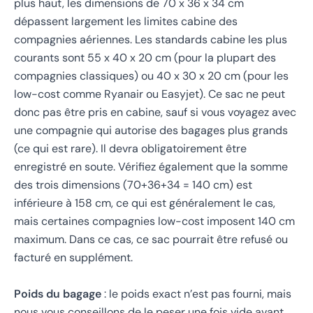
plus haut, les dimensions de 70 x 36 x 34 cm
dépassent largement les limites cabine des
compagnies aériennes. Les standards cabine les plus
courants sont 55 x 40 x 20 cm (pour la plupart des
compagnies classiques) ou 40 x 30 x 20 cm (pour les
low-cost comme Ryanair ou Easyjet). Ce sac ne peut
donc pas être pris en cabine, sauf si vous voyagez avec
une compagnie qui autorise des bagages plus grands
(ce qui est rare). Il devra obligatoirement être
enregistré en soute. Vérifiez également que la somme
des trois dimensions (70+36+34 = 140 cm) est
inférieure à 158 cm, ce qui est généralement le cas,
mais certaines compagnies low-cost imposent 140 cm
maximum. Dans ce cas, ce sac pourrait être refusé ou
facturé en supplément.
Poids du bagage
: le poids exact n’est pas fourni, mais
nous vous conseillons de le peser une fois vide avant