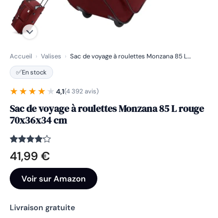
Accueil
›
Valises
›
Sac de voyage à roulettes Monzana 85 L…
✅
En stock
★★★★★
★★★★★
4,1
(4 392 avis)
Sac de voyage à roulettes Monzana 85 L rouge
70x36x34 cm
Noté
4392
4.1
41,99
€
sur 5
basé
sur
Voir sur Amazon
notations
client
Livraison gratuite