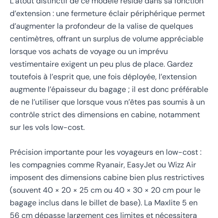
L’atout distinctif de ce modèle réside dans sa fonction
d’extension : une fermeture éclair périphérique permet
d’augmenter la profondeur de la valise de quelques
centimètres, offrant un surplus de volume appréciable
lorsque vos achats de voyage ou un imprévu
vestimentaire exigent un peu plus de place. Gardez
toutefois à l’esprit que, une fois déployée, l’extension
augmente l’épaisseur du bagage ; il est donc préférable
de ne l’utiliser que lorsque vous n’êtes pas soumis à un
contrôle strict des dimensions en cabine, notamment
sur les vols low-cost.
Précision importante pour les voyageurs en low-cost :
les compagnies comme Ryanair, EasyJet ou Wizz Air
imposent des dimensions cabine bien plus restrictives
(souvent 40 × 20 × 25 cm ou 40 × 30 × 20 cm pour le
bagage inclus dans le billet de base). La Maxlite 5 en
56 cm dépasse largement ces limites et nécessitera