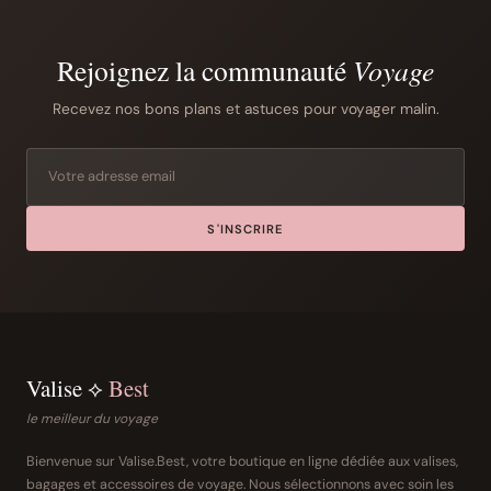
Rejoignez la communauté
Voyage
Recevez nos bons plans et astuces pour voyager malin.
S'INSCRIRE
Valise ⟡
Best
le meilleur du voyage
Bienvenue sur Valise.Best, votre boutique en ligne dédiée aux valises,
bagages et accessoires de voyage. Nous sélectionnons avec soin les