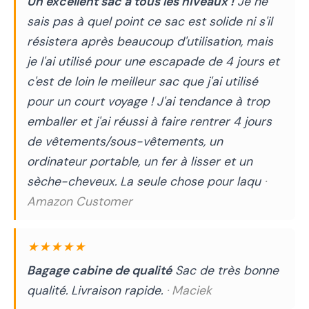
Un excellent sac à tous les niveaux !
Je ne
sais pas à quel point ce sac est solide ni s'il
résistera après beaucoup d'utilisation, mais
je l'ai utilisé pour une escapade de 4 jours et
c'est de loin le meilleur sac que j'ai utilisé
pour un court voyage ! J'ai tendance à trop
emballer et j'ai réussi à faire rentrer 4 jours
de vêtements/sous-vêtements, un
ordinateur portable, un fer à lisser et un
sèche-cheveux. La seule chose pour laqu
·
Amazon Customer
★★★★★
Bagage cabine de qualité
Sac de très bonne
qualité. Livraison rapide.
· Maciek