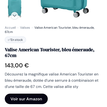
Accueil
›
Valises
›
Valise American Tourister, bleu émeraude,
67cm
✅
En stock
Valise American Tourister, bleu émeraude,
67cm
143,00
€
Découvrez la magnifique valise American Tourister en
bleu émeraude, dotée d’une serrure à combinaison et
d’une taille de 67 cm. Cette valise allie sty
Voir sur Amazon