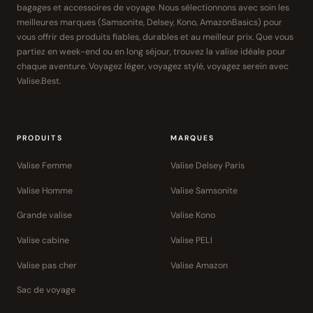
bagages et accessoires de voyage. Nous sélectionnons avec soin les
meilleures marques (Samsonite, Delsey, Kono, AmazonBasics) pour
vous offrir des produits fiables, durables et au meilleur prix. Que vous
partiez en week-end ou en long séjour, trouvez la valise idéale pour
chaque aventure. Voyagez léger, voyagez stylé, voyagez serein avec
Valise.Best.
PRODUITS
MARQUES
Valise Femme
Valise Delsey Paris
Valise Homme
Valise Samsonite
Grande valise
Valise Kono
Valise cabine
Valise PELI
Valise pas cher
Valise Amazon
Sac de voyage