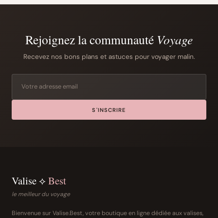
Rejoignez la communauté
Voyage
Recevez nos bons plans et astuces pour voyager malin.
S'INSCRIRE
Valise ⟡
Best
le meilleur du voyage
Bienvenue sur Valise.Best, votre boutique en ligne dédiée aux valises,