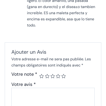
ligero. El color amarillo, una pasada
(gana en durecto) y el disea±o tambien
increible. ES una maleta perfecta y
encima es expandible, asa­ que lo tiene
todo.
Ajouter un Avis
Votre adresse e-mail ne sera pas publiée.
Les
champs obligatoires sont indiqués avec
*
Votre note
*
Votre avis
*