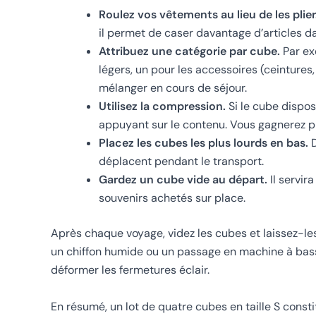
Roulez vos vêtements au lieu de les plier
il permet de caser davantage d’articles d
Attribuez une catégorie par cube.
Par ex
légers, un pour les accessoires (ceintures,
mélanger en cours de séjour.
Utilisez la compression.
Si le cube dispo
appuyant sur le contenu. Vous gagnerez p
Placez les cubes les plus lourds en bas.
D
déplacent pendant le transport.
Gardez un cube vide au départ.
Il servir
souvenirs achetés sur place.
Après chaque voyage, videz les cubes et laissez-les 
un chiffon humide ou un passage en machine à basse 
déformer les fermetures éclair.
En résumé, un lot de quatre cubes en taille S const