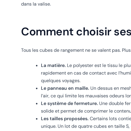
dans la valise.
Comment choisir se
Tous les cubes de rangement ne se valent pas. Plusi
La matière.
Le polyester est le tissu le pl
rapidement en cas de contact avec l’humid
quelques voyages.
Le panneau en maille.
Un dessus en mesh a
l’air, ce qui limite les mauvaises odeurs 
Le système de fermeture.
Une double ferm
solide et permet de comprimer le contenu.
Les tailles proposées.
Certains lots contie
unique. Un lot de quatre cubes en taille S