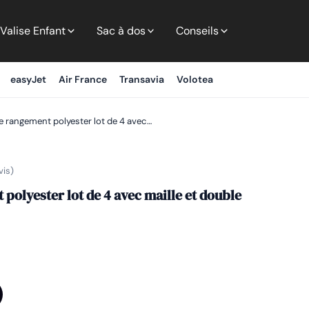
Valise Enfant
Sac à dos
Conseils
easyJet
Air France
Transavia
Volotea
 rangement polyester lot de 4 avec…
vis)
polyester lot de 4 avec maille et double