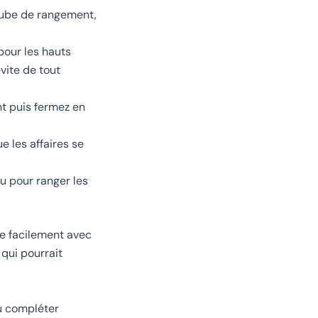
 cube de rangement,
pour les hauts
vite de tout
t puis fermez en
e les affaires se
ou pour ranger les
oie facilement avec
 qui pourrait
ou compléter