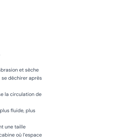
.
’abrasion et sèche
s se déchirer après
 la circulation de
lus fluide, plus
t une taille
 cabine où l’espace