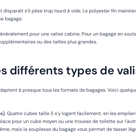
disparaît s’il pèse trop lourd à vide. Le polyester fin maintie
ise bagage.
 généralement pour une valise cabine. Pour un bagage en sout
upplémentaires ou des tailles plus grandes.
s différents types de val
adaptent à presque tous les formats de bagages. Voici quelq
s).
Quatre cubes taille S s’y logent facilement, en les empilan
 place pour un cube moyen ou une trousse de toilette sur l’autr
même, mais la souplesse du bagage vous permet de tasser lé