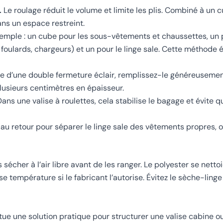
.
Le roulage réduit le volume et limite les plis. Combiné à un
ans un espace restreint.
emple : un cube pour les sous-vêtements et chaussettes, un 
 foulards, chargeurs) et un pour le linge sale. Cette méthode é
se d’une double fermeture éclair, remplissez-le généreusemen
lusieurs centimètres en épaisseur.
ans une valise à roulettes, cela stabilise le bagage et évite qu
a au retour pour séparer le linge sale des vêtements propres, 
sécher à l’air libre avant de les ranger. Le polyester se nett
température si le fabricant l’autorise. Évitez le sèche-linge
itue une solution pratique pour structurer une valise cabine 