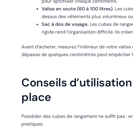
pour optimiser chaque centimètre.
Valise en soute (60 à 100 litres).
Les cube
dessus des vêtements plus volumineux ou d
Sac à dos de voyage.
Les cubes de rangem
rigide rend l’organisation difficile. Ils cré
Avant d’acheter, mesurez l’intérieur de votre valis
dépasse de quelques centimètres peut empêcher la 
Conseils d’utilisati
place
Posséder des cubes de rangement ne suffit pas : en
pratiques.