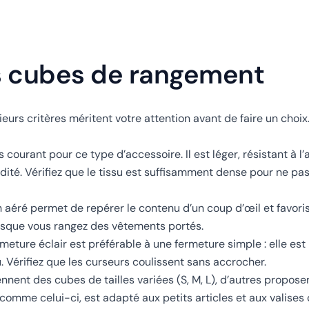
s cubes de rangement
eurs critères méritent votre attention avant de faire un choix
us courant pour ce type d’accessoire. Il est léger, résistant à l
ité. Vérifiez que le tissu est suffisamment dense pour ne pa
éré permet de repérer le contenu d’un coup d’œil et favorise
lorsque vous rangez des vêtements portés.
eture éclair est préférable à une fermeture simple : elle est p
 Vérifiez que les curseurs coulissent sans accrocher.
nnent des cubes de tailles variées (S, M, L), d’autres proposen
, comme celui-ci, est adapté aux petits articles et aux valises