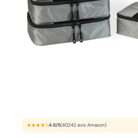
★★★★½
4.6/5
(40242 avis Amazon)