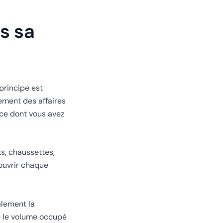
s sa
principe est
ement des affaires
 ce dont vous avez
s, chaussettes,
 ouvrir chaque
alement la
e le volume occupé