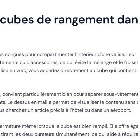
s cubes de rangement dan
 conçues pour compartimenter l’intérieur d’une valise. Leur 
ements ou d’accessoires, ce qui évite le mélange et le froiss
valise en vrac, vous accédez directement au cube qui contient
 S, convient particulièrement bien pour séparer sous-vêtement
ts. Le dessus en maille permet de visualiser le contenu sans
 cherchez un article précis à l’hôtel ou dans un aéroport.
a fermeture même lorsque le cube est bien rempli. Elle offre ég
tirant les deux curseurs simultanément, ce qui aide à réduir