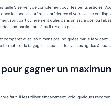
s taille S servent de complément pour les petits articles. Vo
ans les poches latérales intérieures si votre valise en dispo
ent sont particulièrement utiles dans un sac à dos, où l’abs
ent des compartiments là où il n’y en a pas.
e et comparez avec les dimensions indiquées par le fabricant.
fermeture du bagage, surtout sur les valises rigides à coqu
on pour gagner un maximu
core faut-il les utiliser efficacement. Voici quelques recom