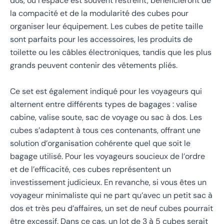
dos, où l’espace est souvent restreint, bénéficieront de
la compacité et de la modularité des cubes pour
organiser leur équipement. Les cubes de petite taille
sont parfaits pour les accessoires, les produits de
toilette ou les câbles électroniques, tandis que les plus
grands peuvent contenir des vêtements pliés.
Ce set est également indiqué pour les voyageurs qui
alternent entre différents types de bagages : valise
cabine, valise soute, sac de voyage ou sac à dos. Les
cubes s’adaptent à tous ces contenants, offrant une
solution d’organisation cohérente quel que soit le
bagage utilisé. Pour les voyageurs soucieux de l’ordre
et de l’efficacité, ces cubes représentent un
investissement judicieux. En revanche, si vous êtes un
voyageur minimaliste qui ne part qu’avec un petit sac à
dos et très peu d’affaires, un set de neuf cubes pourrait
être excessif. Dans ce cas, un lot de 3 à 5 cubes serait