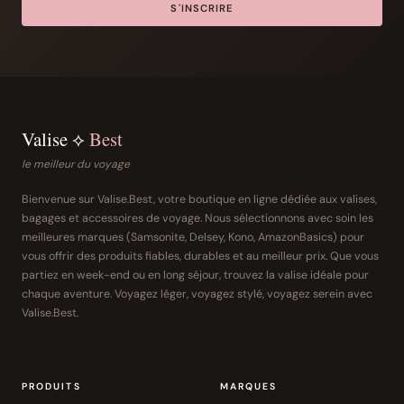
S'INSCRIRE
Valise ⟡
Best
le meilleur du voyage
Bienvenue sur Valise.Best, votre boutique en ligne dédiée aux valises,
bagages et accessoires de voyage. Nous sélectionnons avec soin les
meilleures marques (Samsonite, Delsey, Kono, AmazonBasics) pour
vous offrir des produits fiables, durables et au meilleur prix. Que vous
partiez en week-end ou en long séjour, trouvez la valise idéale pour
chaque aventure. Voyagez léger, voyagez stylé, voyagez serein avec
Valise.Best.
PRODUITS
MARQUES