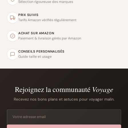
Sélection rigoureuse des marques
PRIX SUIVIS
Tarifs Amazon vérifiés régulièrement
ACHAT SUR AMAZON
Paiement & livraison gérés par Amazon
CONSEILS PERSONNALISÉS
Guide taille et usage
Rejoignez la communauté
Voyage
Recevez nos bons plans et astuces pour voyager malin.