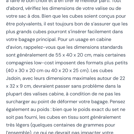
à faire le bon choix et à en tirer le meilleur parti. Tout
d’abord, vérifiez les dimensions de votre valise ou de
votre sac à dos. Bien que les cubes soient conçus pour
être polyvalents, il est toujours bon de s’assurer que les
plus grands cubes pourront s’insérer facilement dans
votre bagage principal. Pour un usage en cabine
d’avion, rappelez-vous que les dimensions standards
sont généralement de 55 x 40 x 20 cm, mais certaines
compagnies low-cost imposent des formats plus petits
(40 x 30 x 20 cm ou 40 x 20 x 25 cm). Les cubes
Jsdoin, avec leurs dimensions maximales autour de 22
x 32 x 9 cm, devraient passer sans problème dans la
plupart des valises cabine, à condition de ne pas les
surcharger au point de déformer votre bagage. Pensez
également au poids : bien que le poids exact du set ne
soit pas fourni, les cubes en tissu sont généralement
très légers (quelques centaines de grammes pour
l’ensemble), ce qui ne devrait pas impacter votre