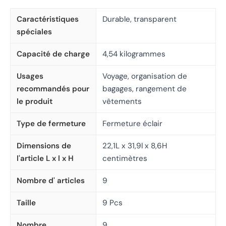
Caractéristiques
Durable, transparent
spéciales
Capacité de charge
4,54 kilogrammes
Usages
Voyage, organisation de
recommandés pour
bagages, rangement de
le produit
vêtements
Type de fermeture
Fermeture éclair
Dimensions de
22,1L x 31,9l x 8,6H
l'article L x l x H
centimètres
Nombre d' articles
9
Taille
9 Pcs
Nombre
9