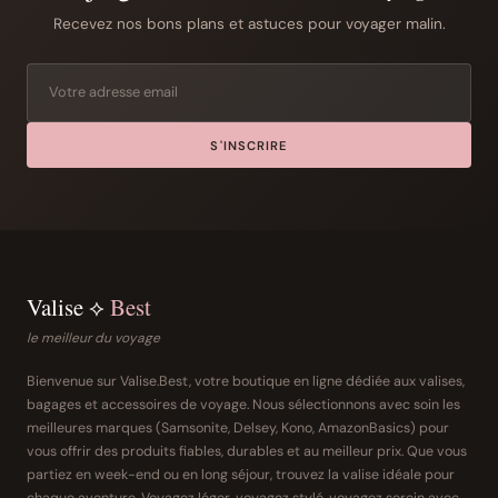
Recevez nos bons plans et astuces pour voyager malin.
S'INSCRIRE
Valise ⟡
Best
le meilleur du voyage
Bienvenue sur Valise.Best, votre boutique en ligne dédiée aux valises,
bagages et accessoires de voyage. Nous sélectionnons avec soin les
meilleures marques (Samsonite, Delsey, Kono, AmazonBasics) pour
vous offrir des produits fiables, durables et au meilleur prix. Que vous
partiez en week-end ou en long séjour, trouvez la valise idéale pour