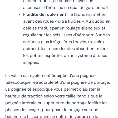
espace réduit , un couloir d’avion, un
ascenseur d’hôtel ou un quai de gare bondé.
Fluidité de roulement :
le fabricant met en
avant des roues « ultra fluides ». Au quotidien,
cela se traduit par un roulage silencieux et
régulier sur les sols lisses d’aéroport. Sur des
surfaces plus irrégulières (pavés, trottoirs
abîmés), les roues doubles absorbent mieux
les petites aspérités qu’un système à roues
simples.
La valise est également équipée d’une poignée
télescopique rétractable et d’une poignée de portage.
La poignée télescopique vous permet d’ajuster la
hauteur de traction selon votre taille, tandis que la
poignée latérale ou supérieure de portage facilite les
phases de levage , pour poser le bagage sur une
balance, le hisser dans un coffre de voiture ou le