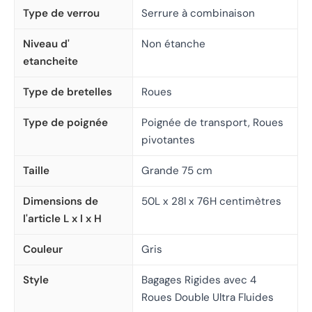
Type de verrou
Serrure à combinaison
Niveau d'
Non étanche
etancheite
Type de bretelles
Roues
Type de poignée
Poignée de transport, Roues
pivotantes
Taille
Grande 75 cm
Dimensions de
50L x 28l x 76H centimètres
l'article L x l x H
Couleur
Gris
Style
Bagages Rigides avec 4
Roues Double Ultra Fluides