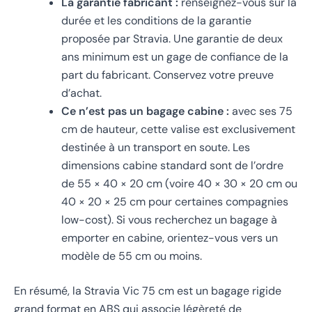
La garantie fabricant :
renseignez-vous sur la
durée et les conditions de la garantie
proposée par Stravia. Une garantie de deux
ans minimum est un gage de confiance de la
part du fabricant. Conservez votre preuve
d’achat.
Ce n’est pas un bagage cabine :
avec ses 75
cm de hauteur, cette valise est exclusivement
destinée à un transport en soute. Les
dimensions cabine standard sont de l’ordre
de 55 × 40 × 20 cm (voire 40 × 30 × 20 cm ou
40 × 20 × 25 cm pour certaines compagnies
low-cost). Si vous recherchez un bagage à
emporter en cabine, orientez-vous vers un
modèle de 55 cm ou moins.
En résumé, la Stravia Vic 75 cm est un bagage rigide
grand format en ABS qui associe légèreté de