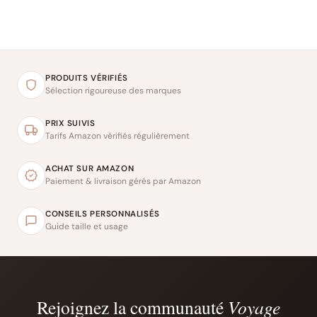
PRODUITS VÉRIFIÉS
Sélection rigoureuse des marques
PRIX SUIVIS
Tarifs Amazon vérifiés régulièrement
ACHAT SUR AMAZON
Paiement & livraison gérés par Amazon
CONSEILS PERSONNALISÉS
Guide taille et usage
Rejoignez la communauté
Voyage