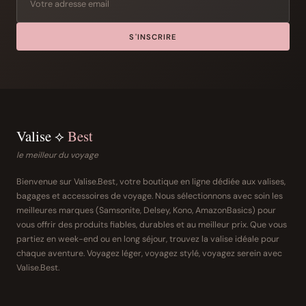
S'INSCRIRE
Valise ⟡
Best
le meilleur du voyage
Bienvenue sur Valise.Best, votre boutique en ligne dédiée aux valises,
bagages et accessoires de voyage. Nous sélectionnons avec soin les
meilleures marques (Samsonite, Delsey, Kono, AmazonBasics) pour
vous offrir des produits fiables, durables et au meilleur prix. Que vous
partiez en week-end ou en long séjour, trouvez la valise idéale pour
chaque aventure. Voyagez léger, voyagez stylé, voyagez serein avec
Valise.Best.