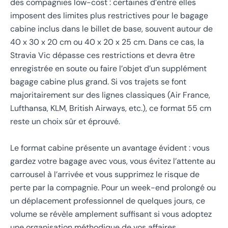
des compagnies low-cost : certaines d’entre elles
imposent des limites plus restrictives pour le bagage
cabine inclus dans le billet de base, souvent autour de
40 x 30 x 20 cm ou 40 x 20 x 25 cm. Dans ce cas, la
Stravia Vic dépasse ces restrictions et devra être
enregistrée en soute ou faire l’objet d’un supplément
bagage cabine plus grand. Si vos trajets se font
majoritairement sur des lignes classiques (Air France,
Lufthansa, KLM, British Airways, etc.), ce format 55 cm
reste un choix sûr et éprouvé.
Le format cabine présente un avantage évident : vous
gardez votre bagage avec vous, vous évitez l’attente au
carrousel à l’arrivée et vous supprimez le risque de
perte par la compagnie. Pour un week-end prolongé ou
un déplacement professionnel de quelques jours, ce
volume se révèle amplement suffisant si vous adoptez
une organisation méthodique de vos affaires.