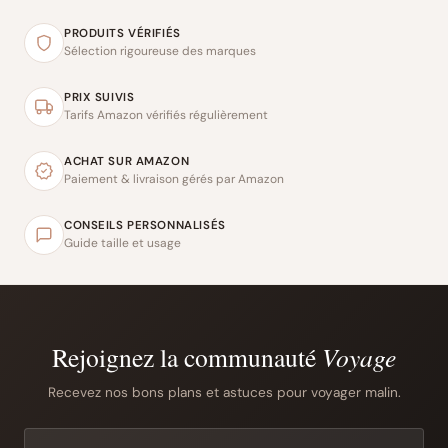
PRODUITS VÉRIFIÉS
Sélection rigoureuse des marques
PRIX SUIVIS
Tarifs Amazon vérifiés régulièrement
ACHAT SUR AMAZON
Paiement & livraison gérés par Amazon
CONSEILS PERSONNALISÉS
Guide taille et usage
Rejoignez la communauté
Voyage
Recevez nos bons plans et astuces pour voyager malin.