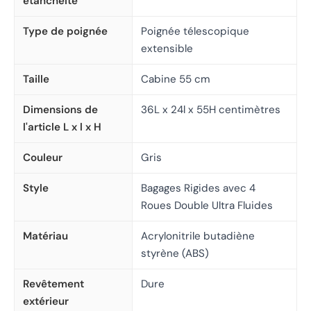
etancheite
Type de poignée
Poignée télescopique
extensible
Taille
Cabine 55 cm
Dimensions de
36L x 24l x 55H centimètres
l'article L x l x H
Couleur
Gris
Style
Bagages Rigides avec 4
Roues Double Ultra Fluides
Matériau
Acrylonitrile butadiène
styrène (ABS)
Revêtement
Dure
extérieur