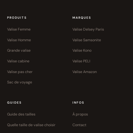
PRODUITS
MARQUES
Valise Femme
Valise Delsey Paris
Valise Homme
Valise Samsonite
Grande valise
Valise Kono
Valise cabine
Valise PELI
Valise pas cher
Valise Amazon
Sac de voyage
GUIDES
INFOS
Guide des tailles
À propos
Quelle taille de valise choisir
Contact