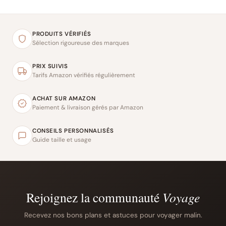
PRODUITS VÉRIFIÉS
Sélection rigoureuse des marques
PRIX SUIVIS
Tarifs Amazon vérifiés régulièrement
ACHAT SUR AMAZON
Paiement & livraison gérés par Amazon
CONSEILS PERSONNALISÉS
Guide taille et usage
Rejoignez la communauté
Voyage
Recevez nos bons plans et astuces pour voyager malin.