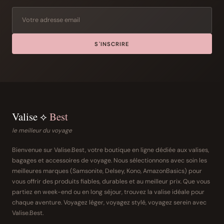
S'INSCRIRE
Valise ⟡
Best
le meilleur du voyage
Bienvenue sur Valise.Best, votre boutique en ligne dédiée aux valises,
bagages et accessoires de voyage. Nous sélectionnons avec soin les
meilleures marques (Samsonite, Delsey, Kono, AmazonBasics) pour
vous offrir des produits fiables, durables et au meilleur prix. Que vous
partiez en week-end ou en long séjour, trouvez la valise idéale pour
chaque aventure. Voyagez léger, voyagez stylé, voyagez serein avec
Valise.Best.