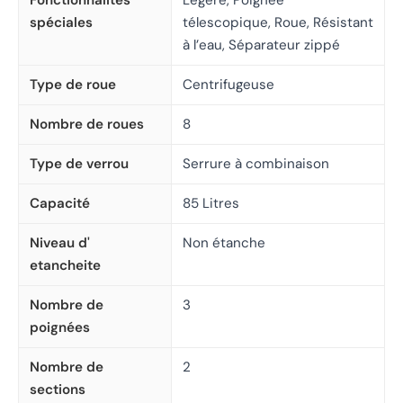
Fonctionnalités
Légère, Poignée
spéciales
télescopique, Roue, Résistant
à l’eau, Séparateur zippé
Type de roue
Centrifugeuse
Nombre de roues
8
Type de verrou
Serrure à combinaison
Capacité
85 Litres
Niveau d'
Non étanche
etancheite
Nombre de
3
poignées
Nombre de
2
sections