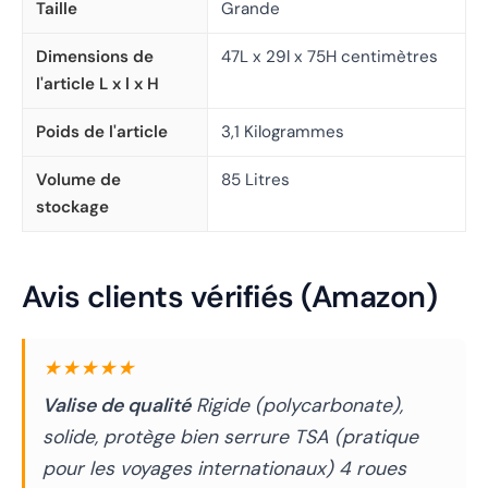
Taille
Grande
Dimensions de
47L x 29l x 75H centimètres
l'article L x l x H
Poids de l'article
3,1 Kilogrammes
Volume de
85 Litres
stockage
Avis clients vérifiés (Amazon)
★★★★★
Valise de qualité
Rigide (polycarbonate),
solide, protège bien serrure TSA (pratique
pour les voyages internationaux) 4 roues