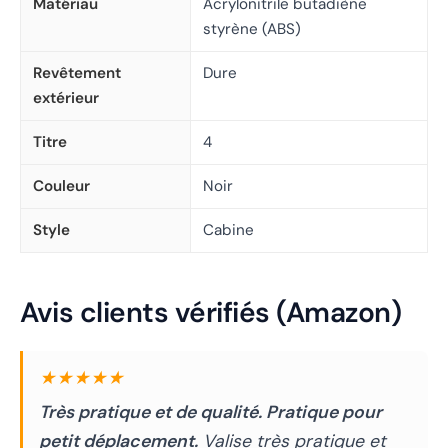
Matériau
Acrylonitrile butadiène
styrène (ABS)
Revêtement
Dure
extérieur
Titre
4
Couleur
Noir
Style
Cabine
Avis clients vérifiés (Amazon)
★★★★★
Très pratique et de qualité. Pratique pour
petit déplacement.
Valise très pratique et