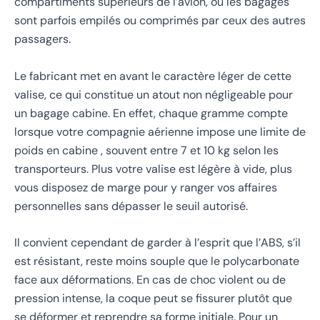
compartiments supérieurs de l’avion, où les bagages
sont parfois empilés ou comprimés par ceux des autres
passagers.
Le fabricant met en avant le caractère léger de cette
valise, ce qui constitue un atout non négligeable pour
un bagage cabine. En effet, chaque gramme compte
lorsque votre compagnie aérienne impose une limite de
poids en cabine , souvent entre 7 et 10 kg selon les
transporteurs. Plus votre valise est légère à vide, plus
vous disposez de marge pour y ranger vos affaires
personnelles sans dépasser le seuil autorisé.
Il convient cependant de garder à l’esprit que l’ABS, s’il
est résistant, reste moins souple que le polycarbonate
face aux déformations. En cas de choc violent ou de
pression intense, la coque peut se fissurer plutôt que
se déformer et reprendre sa forme initiale. Pour un