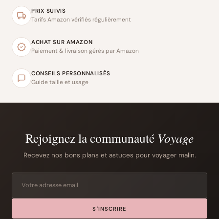
PRIX SUIVIS
Tarifs Amazon vérifiés régulièrement
ACHAT SUR AMAZON
Paiement & livraison gérés par Amazon
CONSEILS PERSONNALISÉS
Guide taille et usage
Rejoignez la communauté
Voyage
Recevez nos bons plans et astuces pour voyager malin.
S'INSCRIRE