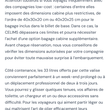
Attention toutefois si vous voyagez fréquemment avec
des compagnies low-cost : certaines d’entre elles
imposent des dimensions cabine plus restrictives, de
l’ordre de 40x30x20 cm ou 40x20x25 cm pour le
bagage inclus dans le billet de base. Dans ce cas, la
CELIMS dépassera ces limites et pourra nécessiter
l’achat d’une option bagage cabine supplémentaire.
Avant chaque réservation, nous vous conseillons de
vérifier les dimensions autorisées par votre compagnie
pour éviter toute mauvaise surprise à l’embarquement.
Côté contenance, les 33 litres offerts par cette valise
conviennent parfaitement à un week-end prolongé ou à
un déplacement professionnel de deux à trois jours.
Vous pourrez y glisser quelques tenues, vos affaires de
toilette, un chargeur et un ou deux accessoires sans
difficulté. Pour les voyageurs qui aiment partir léger ou
qui maîtrisent l’art de plier efficacement leurs