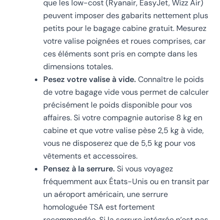
que les low-cost (Ryanair, EasyJet, Wizz Air)
peuvent imposer des gabarits nettement plus
petits pour le bagage cabine gratuit. Mesurez
votre valise poignées et roues comprises, car
ces éléments sont pris en compte dans les
dimensions totales.
Pesez votre valise à vide.
Connaître le poids
de votre bagage vide vous permet de calculer
précisément le poids disponible pour vos
affaires. Si votre compagnie autorise 8 kg en
cabine et que votre valise pèse 2,5 kg à vide,
vous ne disposerez que de 5,5 kg pour vos
vêtements et accessoires.
Pensez à la serrure.
Si vous voyagez
fréquemment aux États-Unis ou en transit par
un aéroport américain, une serrure
homologuée TSA est fortement
recommandée. Si la serrure intégrée n’est pas