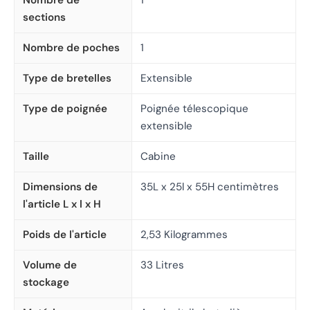
Nombre de
1
sections
Nombre de poches
1
Type de bretelles
Extensible
Type de poignée
Poignée télescopique
extensible
Taille
Cabine
Dimensions de
35L x 25l x 55H centimètres
l'article L x l x H
Poids de l'article
2,53 Kilogrammes
Volume de
33 Litres
stockage