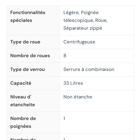
Fonctionnalités
Légère, Poignée
spéciales
télescopique, Roue,
Séparateur zippé
Type de roue
Centrifugeuse
Nombre de roues
8
Type de verrou
Serrure à combinaison
Capacité
33 Litres
Niveau d'
Non étanche
etancheite
Nombre de
1
poignées